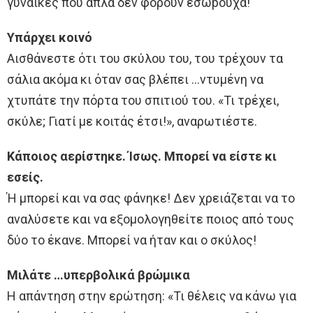
γυναίκες που απλά δεν φορούν εσώpουχα!
Υπάρχει κοινό
Αισθάνεστε ότι του σκύλου του, του τρέχουν τα
σάλια ακόμα κι όταν σας βλέπει …ντυμένη να
χτυπάτε την πόρτα του σπιτιού του. «Τι τρέχει,
σκύλε; Γιατί με κοιτάς έτσι!», αναρωτιέστε.
Κάποιος αερίστηκε. Ίσως. Μπορεί να είστε κι
εσείς.
Ή μπορεί και να σας φάνηκε! Δεν χρειάζεται να το
αναλύσετε και να εξομολογηθείτε ποιος από τους
δύο το έκανε. Μπορεί να ήταν και ο σκύλος!
Μιλάτε …υπερβολικά βρώμικα
Η απάντηση στην ερώτηση: «Τι θέλεις να κάνω για