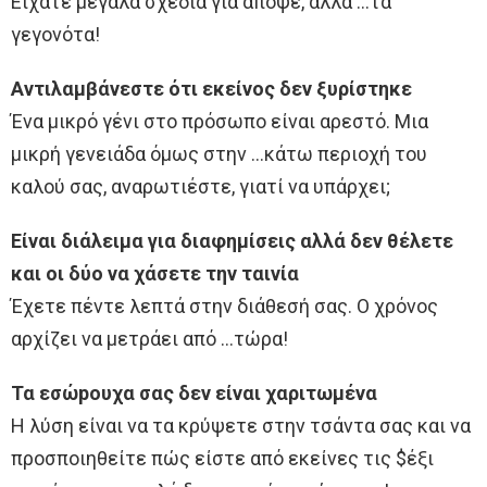
Είχατε μεγάλα σχέδια για απόψε, αλλά …τα
γεγονότα!
Αντιλαμβάνεστε ότι εκείνος δεν ξυρίστηκε
Ένα μικρό γένι στο πρόσωπο είναι αρεστό. Μια
μικρή γενειάδα όμως στην …κάτω περιοχή του
καλού σας, αναρωτιέστε, γιατί να υπάρχει;
Είναι διάλειμα για διαφημίσεις αλλά δεν θέλετε
και οι δύο να χάσετε την ταινία
Έχετε πέντε λεπτά στην διάθεσή σας. Ο χρόνος
αρχίζει να μετράει από …τώρα!
Τα εσώpουχα σας δεν είναι χαριτωμένα
Η λύση είναι να τα κρύψετε στην τσάντα σας και να
προσποιηθείτε πώς είστε από εκείνες τις $έξι