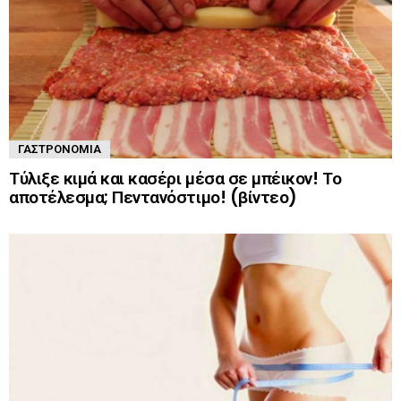
ΓΑΣΤΡΟΝΟΜΊΑ
Τύλιξε κιμά και κασέρι μέσα σε μπέικον! Το
αποτέλεσμα; Πεντανόστιμο! (βίντεο)