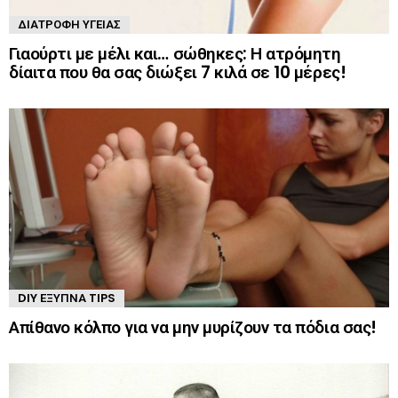
ΔΙΑΤΡΟΦΉ ΥΓΕΊΑΣ
Γιαούρτι με μέλι και… σώθηκες: Η ατρόμητη
δίαιτα που θα σας διώξει 7 κιλά σε 10 μέρες!
DIY ΈΞΥΠΝΑ TIPS
Απίθανο κόλπο για να μην μυρίζουν τα πόδια σας!