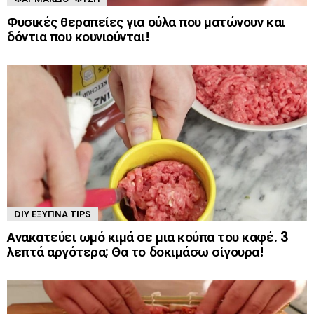
Φυσικές θεραπείες για ούλα που ματώνουν και
δόντια που κουνιούνται!
DIY ΈΞΥΠΝΑ TIPS
Ανακατεύει ωμό κιμά σε μια κούπα του καφέ. 3
λεπτά αργότερα; Θα το δοκιμάσω σίγουρα!