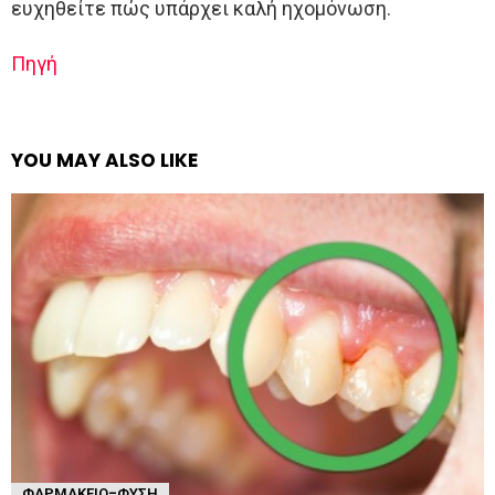
ευχηθείτε πώς υπάρχει καλή ηχομόνωση.
Πηγή
YOU MAY ALSO LIKE
ΦΑΡΜΑΚΕΊΟ-ΦΎΣΗ