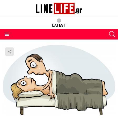
LATEST
S
Menu