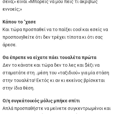
σένα;» είναι «Μπορείς να μου πεις τι ακριβώς
εννοείς;»
Κάπου το ‘χασε
Και τώρα προσπαθεί να το παίξει cool και εσείς να
προσποιηθείτε ότι δεν τρέχει τίποτα κι ότι σας
άρεσε.
Θα έπρεπε να είχατε πάει τουαλέτα πρώτα
Δεν το κάνατε και τώρα δεν το λες και $έξι να
σταματάτε στη ..μέση του «ταξιδιού» για μία στάση
στην τουαλέτα! Εκτός κι αν κι εκείνος βρίσκεται
στην ίδια θέση.
Ο/η συγκάτοικός μόλις μπήκε σπίτι
Απλά προσπαθήστε να μείνετε συγκεντρωμένοι και