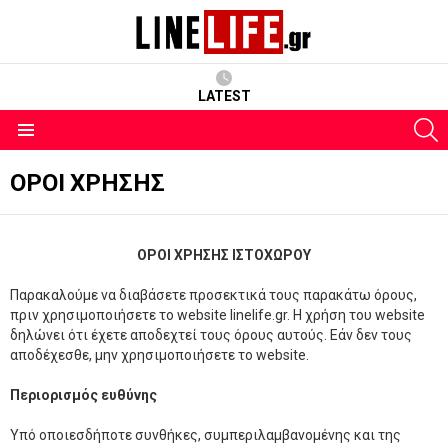
LATEST
S
Menu
ΌΡΟΙ ΧΡΉΣΗΣ
ΟΡΟΙ ΧΡΗΣΗΣ ΙΣΤΟΧΩΡΟΥ
Παρακαλούμε να διαβάσετε προσεκτικά τους παρακάτω όρους,
πριν χρησιμοποιήσετε το website linelife.gr. Η χρήση του website
δηλώνει ότι έχετε αποδεχτεί τους όρους αυτούς. Εάν δεν τους
αποδέχεσθε, μην χρησιμοποιήσετε το website.
Περιορισμός ευθύνης
Υπό οποιεσδήποτε συνθήκες, συμπεριλαμβανομένης και της