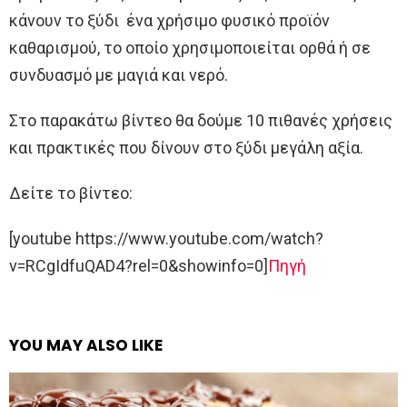
κάνουν το ξύδι ένα χρήσιμο φυσικό προϊόν
καθαρισμού, το οποίο χρησιμοποιείται ορθά ή σε
συνδυασμό με μαγιά και νερό.
Στο παρακάτω βίντεο θα δούμε 10 πιθανές χρήσεις
και πρακτικές που δίνουν στο ξύδι μεγάλη αξία.
Δείτε το βίντεο:
[youtube https://www.youtube.com/watch?
v=RCgIdfuQAD4?rel=0&showinfo=0]
Πηγή
YOU MAY ALSO LIKE