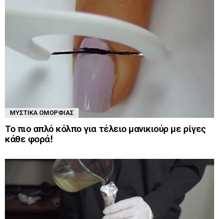
ΜΥΣΤΙΚΆ ΟΜΟΡΦΙΆΣ
Το πιο απλό κόλπο για τέλειο μανικιούρ με ρίγες
κάθε φορά!