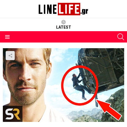
LATEST
S
Menu