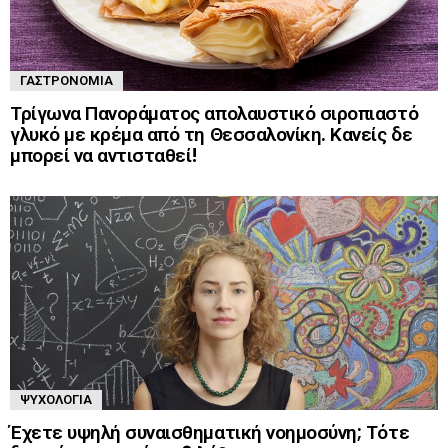
ΓΑΣΤΡΟΝΟΜΊΑ
Τρίγωνα Πανοράματος απολαυστικό σιροπιαστό
γλυκό με κρέμα από τη Θεσσαλονίκη. Κανείς δε
μπορεί να αντισταθεί!
ΨΥΧΟΛΟΓΊΑ
Έχετε υψηλή συναισθηματική νοημοσύνη; Τότε