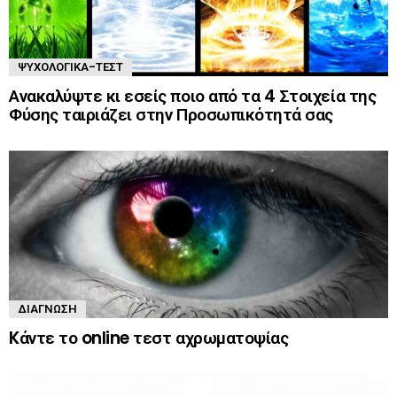
ΨΥΧΟΛΟΓΙΚΆ-ΤΈΣΤ
Ανακαλύψτε κι εσείς ποιο από τα 4 Στοιχεία της
Φύσης ταιριάζει στην Προσωπικότητά σας
ΔΙΆΓΝΩΣΗ
Kάντε το online τεστ αχρωματοψίας