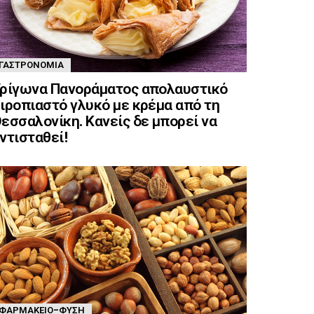
ΓΑΣΤΡΟΝΟΜΊΑ
ρίγωνα Πανοράματος απολαυστικό
ιροπιαστό γλυκό με κρέμα από τη
εσσαλονίκη. Κανείς δε μπορεί να
ντισταθεί!
ΦΑΡΜΑΚΕΊΟ-ΦΎΣΗ