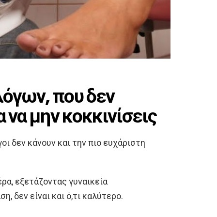
λόγων, που δεν
α να μην κοκκινίσεις
οι δεν κάνουν και την πιο ευχάριστη
μέρα, εξετάζοντας γυναικεία
, δεν είναι και ό,τι καλύτερο.