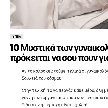
ΥΓΕΊΑ
10 Μυστικά των γυναικο
πρόκειται να σου πουν γι
Αν το καλοσκεφτούμε, τελικά οι γυναικολόγ
δουλειά του κόσμου.
Στην τελική, το να περνάς κάθε μέρα, όλη 
γεvvητικά όpγανα από τόσο κοντινή απόσταση
Ειδικά αν η περιοχή είναι… χάλια!