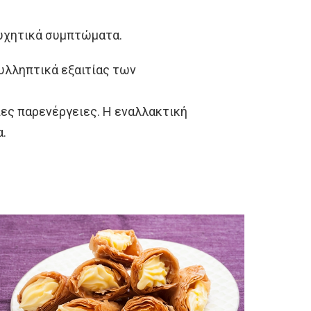
συχητικά συμπτώματα.
συλληπτικά εξαιτίας των
ιες παρενέργειες. Η εναλλακτική
α.