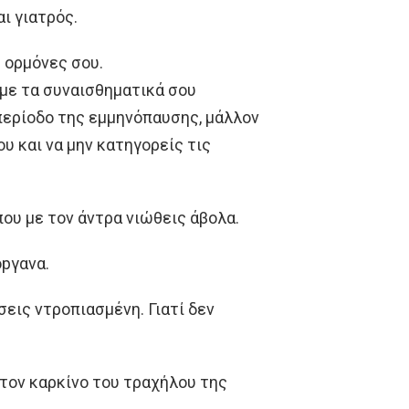
αι γιατρός.
ς ορμόνες σου.
ά με τα συναισθηματικά σου
 περίοδο της εμμηνόπαυσης, μάλλον
ου και να μην κατηγορείς τις
που με τον άντρα νιώθεις άβολα.
όpγανα.
σεις ντροπιασμένη. Γιατί δεν
α τον καρκίνο του τραχήλου της