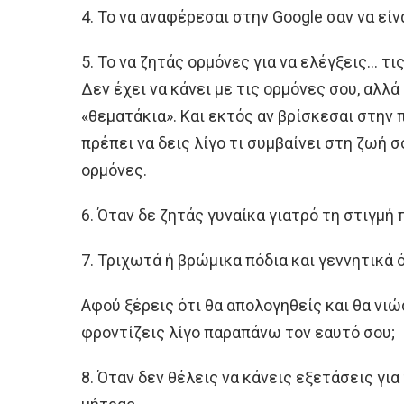
4. Το να αναφέρεσαι στην Google σαν να είν
5. Το να ζητάς ορμόνες για να ελέγξεις… τι
Δεν έχει να κάνει με τις ορμόνες σου, αλλ
«θεματάκια». Και εκτός αν βρίσκεσαι στην
πρέπει να δεις λίγο τι συμβαίνει στη ζωή σ
ορμόνες.
6. Όταν δε ζητάς γυναίκα γιατρό τη στιγμή 
7. Τριχωτά ή βρώμικα πόδια και γεvvητικά 
Αφού ξέρεις ότι θα απολογηθείς και θα νιώ
φροντίζεις λίγο παραπάνω τον εαυτό σου;
8. Όταν δεν θέλεις να κάνεις εξετάσεις γι