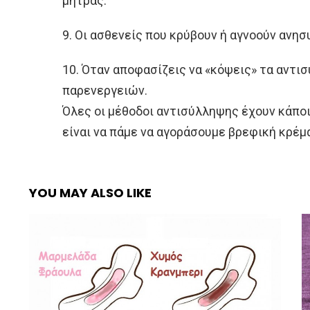
μήτρας.
9. Οι ασθενείς που κρύβουν ή αγνοούν ανη
10. Όταν αποφασίζεις να «κόψεις» τα αντι
παρενεργειών.
Όλες οι μέθοδοι αντισύλληψης έχουν κάπο
είναι να πάμε να αγοράσουμε βρεφική κρέμ
YOU MAY ALSO LIKE