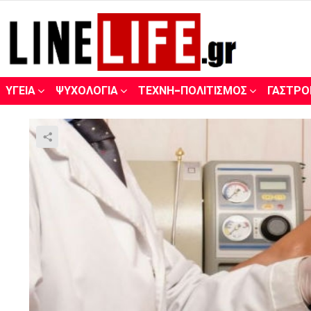
ΥΓΕΊΑ
ΨΥΧΟΛΟΓΊΑ
ΤΈΧΝΗ-ΠΟΛΙΤΙΣΜΌΣ
ΓΑΣΤΡΟ