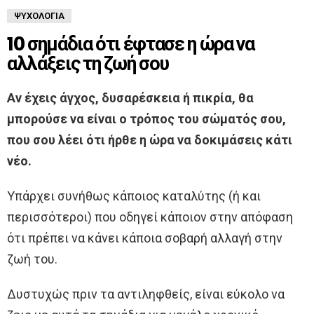
ΨΥΧΟΛΟΓΊΑ
10 σημάδια ότι έφτασε η ώρα να
αλλάξεις τη ζωή σου
Αν έχεις άγχος, δυσαρέσκεια ή πικρία, θα
μπορούσε να είναι ο τρόπος του σώματός σου,
που σου λέει ότι ήρθε η ώρα να δοκιμάσεις κάτι
νέο.
Υπάρχει συνήθως κάποιος καταλύτης (ή και
περισσότεροι) που οδηγεί κάποιον στην απόφαση
ότι πρέπει να κάνει κάποια σοβαρή αλλαγή στην
ζωή του.
Δυστυχώς πριν τα αντιληφθείς, είναι εύκολο να