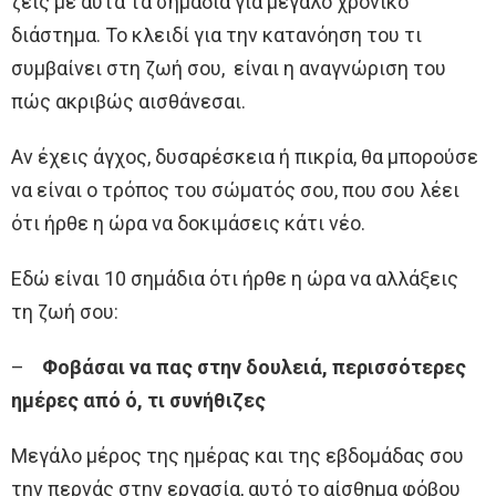
ζεις με αυτά τα σημάδια για μεγάλο χρονικό
διάστημα. Το κλειδί για την κατανόηση του τι
συμβαίνει στη ζωή σου, είναι η αναγνώριση του
πώς ακριβώς αισθάνεσαι.
Αν έχεις άγχος, δυσαρέσκεια ή πικρία, θα μπορούσε
να είναι ο τρόπος του σώματός σου, που σου λέει
ότι ήρθε η ώρα να δοκιμάσεις κάτι νέο.
Εδώ είναι 10 σημάδια ότι ήρθε η ώρα να αλλάξεις
τη ζωή σου:
–
Φοβάσαι να πας στην δουλειά, περισσότερες
ημέρες από ό, τι συνήθιζες
Μεγάλο μέρος της ημέρας και της εβδομάδας σου
την περνάς στην εργασία, αυτό το αίσθημα φόβου