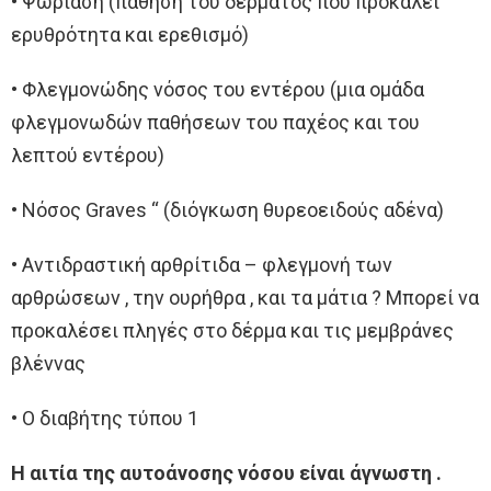
• Ψωρίαση (πάθηση του δέρματος που προκαλεί
ερυθρότητα και ερεθισμό)
• Φλεγμονώδης νόσος του εντέρου (μια ομάδα
φλεγμονωδών παθήσεων του παχέος και του
λεπτού εντέρου)
• Νόσος Graves “ (διόγκωση θυρεοειδούς αδένα)
• Αντιδραστική αρθρίτιδα – φλεγμονή των
αρθρώσεων , την ουρήθρα , και τα μάτια ? Μπορεί να
προκαλέσει πληγές στο δέρμα και τις μεμβράνες
βλέννας
• Ο διαβήτης τύπου 1
Η αιτία της αυτοάνοσης νόσου είναι άγνωστη .