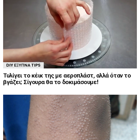
DIY ΈΞΥΠΝΑ TIPS
Τυλίγει το κέικ της με αεροπλάστ, αλλά όταν το
βγάζει; Σίγουρα θα το δοκιμάσουμε!