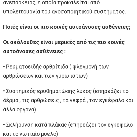
ανεπάρκειας, η οποία προκαλείται από
υπολειτουργία του ανοσοποιητικού συστήματος.
Ποιές είναι οι πιο κοινές αυτοάνοσες ασθένειες;
Οι ακόλουθες είναι μερικές από τις πιο κοινές
αυτοάνοσες ασθένειες :
• Ρευματοειδής αρθρίτιδα ( φλεγμονή των
αρθρώσεων και των γύρω ιστών)
• Συστημικός ερυθηματώδης λύκος (επηρεάζει το
δέρμα , τις αρθρώσεις , τα νεφρά , τον εγκέφαλο και
άλλα όργανα)
• Σκλήρυνση κατά πλάκας (επηρεάζει τον εγκέφαλο
και το νωτιαίο μυελό)