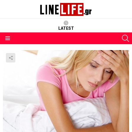
LATEST
S
Menu