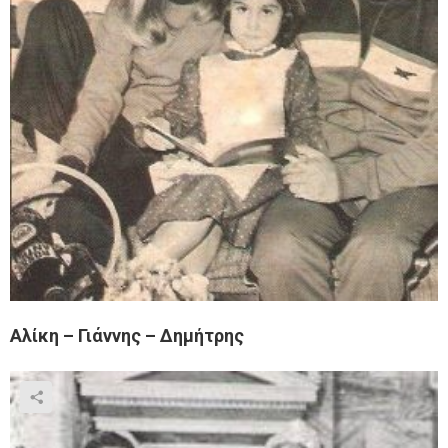
Αλίκη – Γιάννης – Δημήτρης