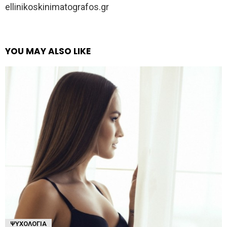
ellinikoskinimatografos.gr
YOU MAY ALSO LIKE
ΨΥΧΟΛΟΓΊΑ