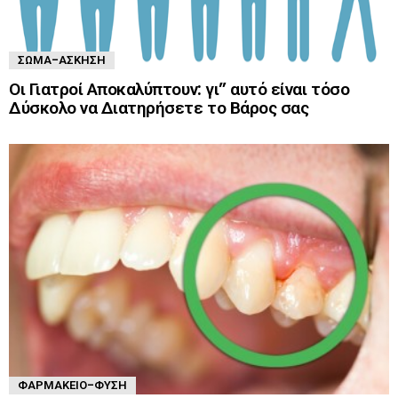
ΣΏΜΑ-ΆΣΚΗΣΗ
Οι Γιατροί Αποκαλύπτουν: γι” αυτό είναι τόσο
Δύσκολο να Διατηρήσετε το Βάρος σας
ΦΑΡΜΑΚΕΊΟ-ΦΎΣΗ