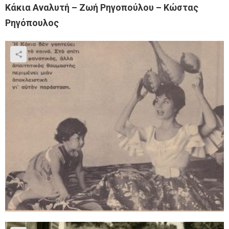
Κάκια Αναλυτή – Ζωή Ρηγοπούλου – Κώστας
Ρηγόπουλος