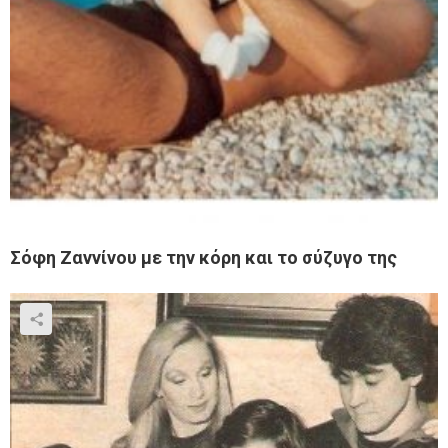
Σόφη Ζαννίνου με την κόρη και το σύζυγο της