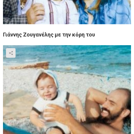
Γιάννης Ζουγανέλης με την κόρη του