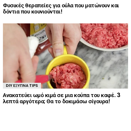
Φυσικές θεραπείες για ούλα που ματώνουν και
δόντια που κουνιούνται!
DIY ΈΞΥΠΝΑ TIPS
Ανακατεύει ωμό κιμά σε μια κούπα του καφέ. 3
λεπτά αργότερα; Θα το δοκιμάσω σίγουρα!