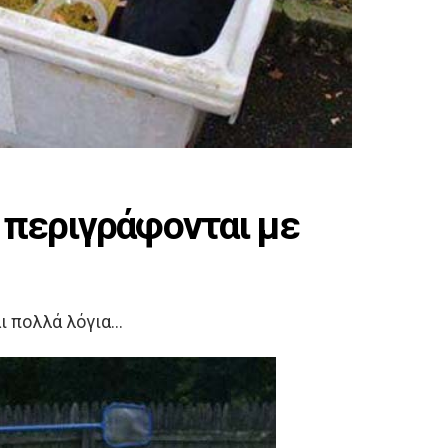
 περιγράφονται με
ι πολλά λόγια…