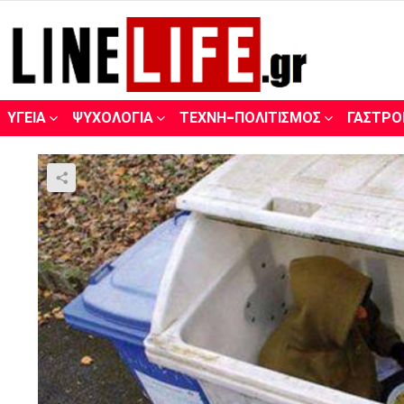
ΥΓΕΊΑ
ΨΥΧΟΛΟΓΊΑ
ΤΈΧΝΗ-ΠΟΛΙΤΙΣΜΌΣ
ΓΑΣΤΡΟ