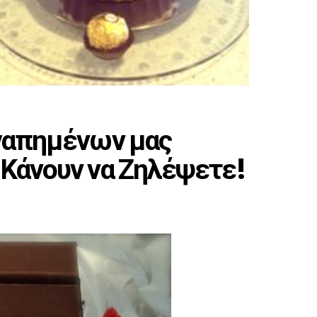
αγαπημένων μας
 Κάνουν να Ζηλέψετε!