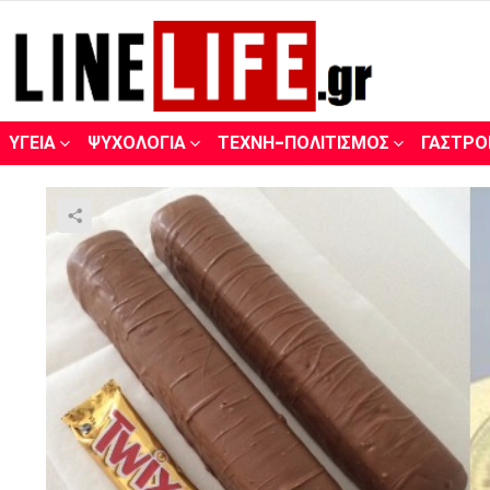
ΥΓΕΊΑ
ΨΥΧΟΛΟΓΊΑ
ΤΈΧΝΗ-ΠΟΛΙΤΙΣΜΌΣ
ΓΑΣΤΡΟ