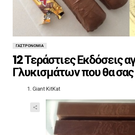
ΓΑΣΤΡΟΝΟΜΊΑ
12 Τεράστιες Εκδόσεις 
Γλυκισμάτων που θα σας
1. Giant KitKat