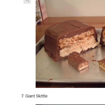
7. Giant Skittle