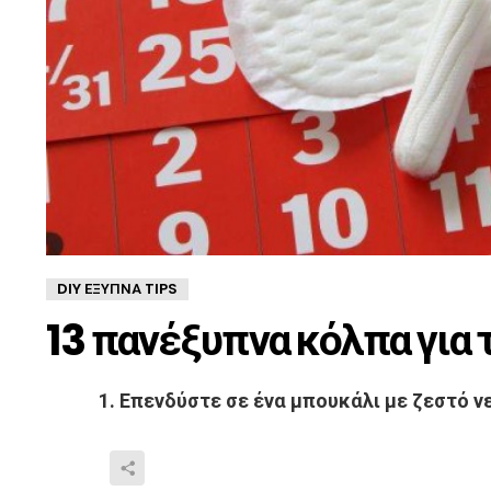
DIY ΈΞΥΠΝΑ TIPS
13 πανέξυπνα κόλπα για 
1. Επενδύστε σε ένα μπουκάλι με ζεστό ν