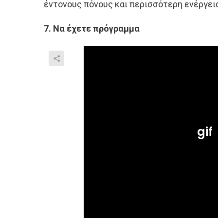
έντονους πόνους και περισσότερη ενέργει
7. Να έχετε πρόγραμμα