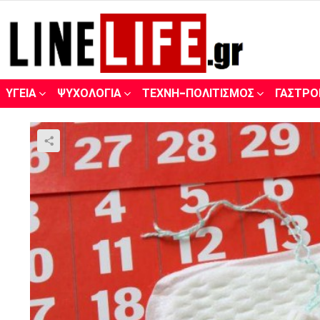
ΥΓΕΊΑ
ΨΥΧΟΛΟΓΊΑ
ΤΈΧΝΗ-ΠΟΛΙΤΙΣΜΌΣ
ΓΑΣΤΡΟ