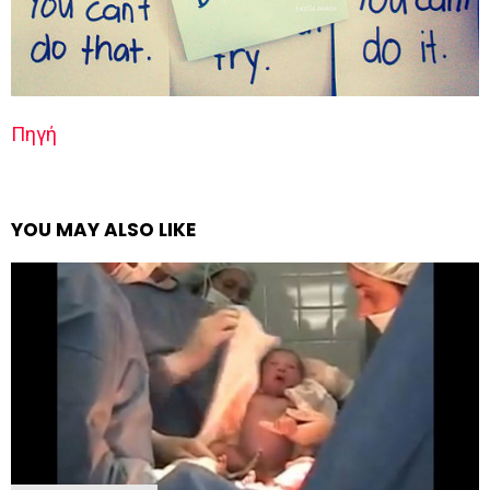
Πηγή
YOU MAY ALSO LIKE