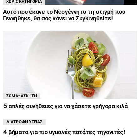
ΧΩΡΊΣ ΚΑΤΗΓΟΡΊΑ
Αυτό που έκανε το Νεογέννητο τη στιγμή που
Γεννήθηκε, θα σας κάνει να Συγκινηθείτε!
ΣΏΜΑ-ΆΣΚΗΣΗ
5 απλές συνήθειες για να χάσετε γρήγορα κιλά
ΔΙΑΤΡΟΦΉ ΥΓΕΊΑΣ
4 βήματα για πιο υγιεινές πατάτες τηγανιτές!