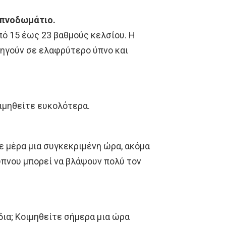
υπνοδωμάτιο.
ό 15 έως 23 βαθμούς κελσίου. Η
δηγούν σε ελαφρύτερο ύπνο και
ιμηθείτε ευκολότερα.
θε μέρα μια συγκεκριμένη ώρα, ακόμα
ύπνου μπορεί να βλάψουν πολύ τον
ια; Κοιμηθείτε σήμερα μια ώρα