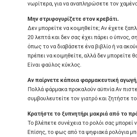
νωρίτερα, για να αναπληρώσετε τον χαμένο
Μην στριφογυρίζετε στον κρεβάτι.
Δεν μπορείτε να κοιμηθείτε; Αν έχετε ξαπ
20 λεπτά και δεν σας έχει πάρει ο ύπνος, 
όπως το να διαβάσετε ένα βιβλίο ή να ακού
πρέπει να κοιμηθείτε, αλλά δεν μπορείτε 
Είναι φαύλος κύκλος.
Αν παίρνετε κάποια φαρμακευτική αγωγή, 
Πολλά φάρμακα προκαλούν αϋπνία Αν πιστεύε
συμβουλευτείτε τον γιατρό και ζητήστε το
Κρατήστε το ξυπνητήρι μακριά από το π
Το βλέπετε συνέχεια το ρολόι σας μπορεί 
Επίσης, το φως από τα ψηφιακά ρολόγια μπ