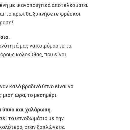
μένη με ικανοποιητικά αποτελέσματα.
αι το πρωί θα ξυπνήσετε φρέσκοι
ύραση!
σιο.
κανότητά μας να κοιμόμαστε τα
πόρους κολοκύθας, που είναι
αν καλό βραδινό ύπνο είναι να
 μισή ώρα, το μεσημέρι.
α ύπνο και χαλάρωση.
άσει το υπνοδωμάτιο με την
υκολότερα, όταν ξαπλώνετε.