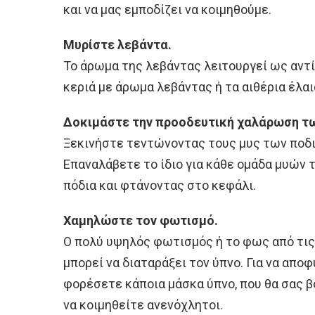
και να μας εμποδίζει να κοιμηθούμε.
Μυρίστε λεβάντα.
Το άρωμα της λεβάντας λειτουργεί ως αντί
κεριά με άρωμα λεβάντας ή τα αιθέρια έλα
Δοκιμάστε την προοδευτική χαλάρωση τ
Ξεκινήστε τεντώνοντας τους μυς των ποδι
Επαναλάβετε το ίδιο για κάθε ομάδα μυών 
πόδια και φτάνοντας στο κεφάλι.
Χαμηλώστε τον φωτισμό.
Ο πολύ υψηλός φωτισμός ή το φως από τις 
μπορεί να διαταράξει τον ύπνο. Για να αποφ
φορέσετε κάποια μάσκα ύπνο, που θα σας β
να κοιμηθείτε ανενόχλητοι.