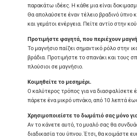
παρακάτω ιδέες. Η κάθε μια είναι δοκιμασ
Θα απολαύσετε έναν τέλειο βραδινό ύπνο κ
και γεμάτοι ενέργεια. Πείτε αντίο στην κο
Προτιμήστε φαγητά, που περιέχουν μαγνή
Το μαγνήσιο παίζει σημαντικό ρόλο στην ι
βράδια. Προτιμήστε το σπανάκι και τους σ
πλούσιοι σε μαγνήσιο.
Κοιμηθείτε το μεσημέρι.
Ο καλύτερος τρόπος για να διασφαλίσετε έν
πάρετε ένα μικρό υπνάκο, από 10 λεπτά έως
Χρησιμοποιείστε το δωμάτιό σας μόνο γι
Αν το κάνετε αυτό, το μυαλό σας θα συνδυ
διαδικασία του ύπνου. Έτσι, θα κοιμάστε ε