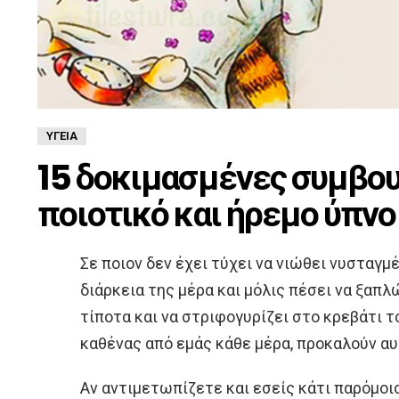
ΥΓΕΊΑ
15 δοκιμασμένες συμβουλ
ποιοτικό και ήρεμο ύπνο
Σε ποιον δεν έχει τύχει να νιώθει νυσταγμ
διάρκεια της μέρα και μόλις πέσει να ξαπλ
τίποτα και να στριφογυρίζει στο κρεβάτι τ
καθένας από εμάς κάθε μέρα, προκαλούν α
Αν αντιμετωπίζετε και εσείς κάτι παρόμοι