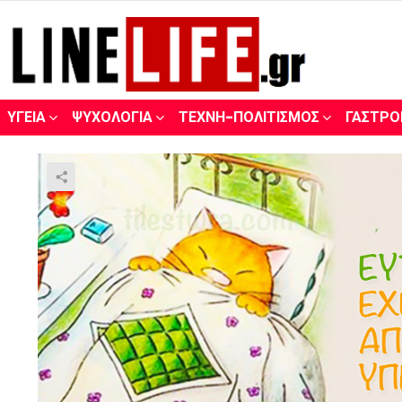
ΥΓΕΊΑ
ΨΥΧΟΛΟΓΊΑ
ΤΈΧΝΗ-ΠΟΛΙΤΙΣΜΌΣ
ΓΑΣΤΡΟ