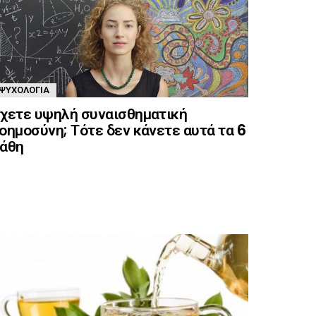
ΨΥΧΟΛΟΓΊΑ
χετε υψηλή συναισθηματική
οημοσύνη; Τότε δεν κάνετε αυτά τα 6
άθη