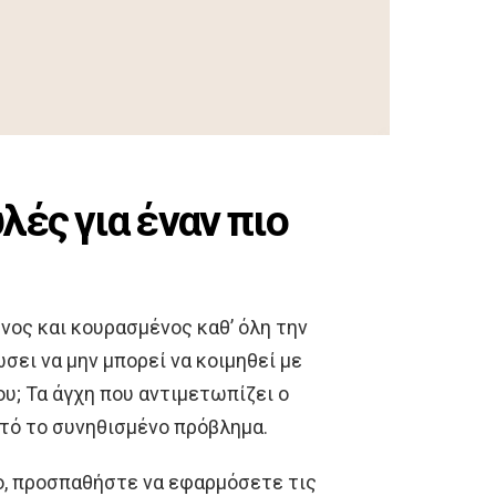
ές για έναν πιο
ένος και κουρασμένος καθ’ όλη την
ώσει να μην μπορεί να κοιμηθεί με
ου; Τα άγχη που αντιμετωπίζει ο
υτό το συνηθισμένο πρόβλημα.
ο, προσπαθήστε να εφαρμόσετε τις