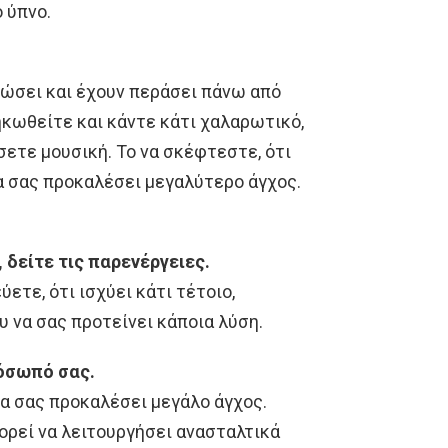
 ύπνο.
λώσει και έχουν περάσει πάνω από
σηκωθείτε και κάντε κάτι χαλαρωτικό,
σετε μουσική. Το να σκέφτεστε, ότι
θα σας προκαλέσει μεγαλύτερο άγχος.
δείτε τις παρενέργειες.
τε, ότι ισχύει κάτι τέτοιο,
υ να σας προτείνει κάποια λύση.
ρόσωπό σας.
να σας προκαλέσει μεγάλο άγχος.
ορεί να λειτουργήσει ανασταλτικά