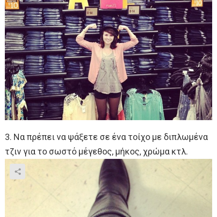
3. Να πρέπει να ψάξετε σε ένα τοίχο με διπλωμένα
τζιν για το σωστό μέγεθος, μήκος, χρώμα κτλ.