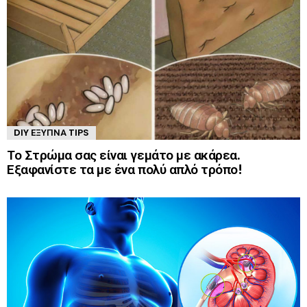
DIY ΈΞΥΠΝΑ TIPS
Το Στρώμα σας είναι γεμάτο με ακάρεα.
Εξαφανίστε τα με ένα πολύ απλό τρόπο!