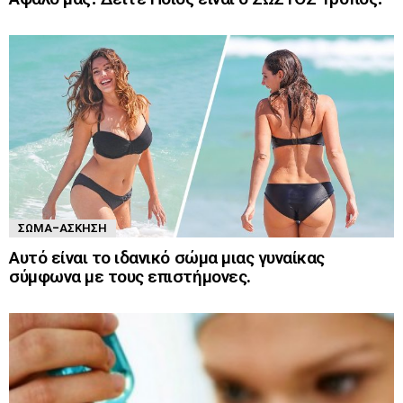
ΣΏΜΑ-ΆΣΚΗΣΗ
Αυτό είναι το ιδανικό σώμα μιας γυναίκας
σύμφωνα με τους επιστήμονες.