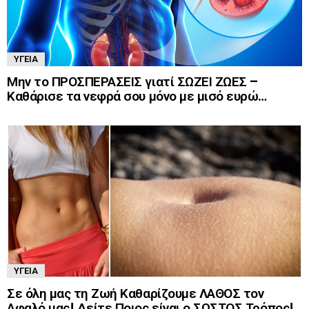
ΥΓΕΊΑ
Μην το ΠΡΟΣΠΕΡΑΣΕΙΣ γιατί ΣΩΖΕΙ ΖΩΕΣ –
Καθάρισε τα νεφρά σου μόνο με μισό ευρώ…
ΥΓΕΊΑ
Σε όλη μας τη Ζωή Καθαρίζουμε ΛΑΘΟΣ τον
Αφαλό μας! Δείτε Ποιος είναι ο ΣΩΣΤΟΣ Τρόπος!