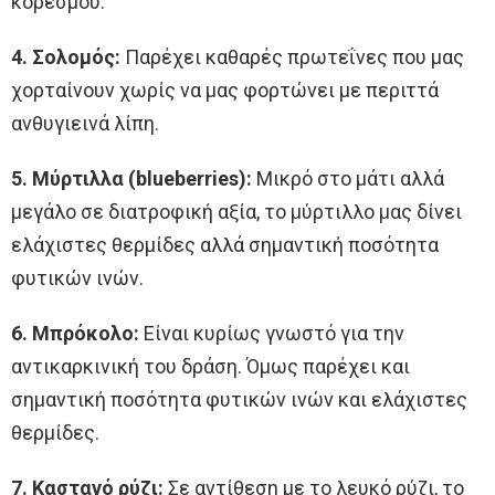
κορεσμού.
4. Σολομός:
Παρέχει καθαρές πρωτεΐνες που μας
χορταίνουν χωρίς να μας φορτώνει με περιττά
ανθυγιεινά λίπη.
5. Μύρτιλλα (blueberries):
Μικρό στο μάτι αλλά
μεγάλο σε διατροφική αξία, το μύρτιλλο μας δίνει
ελάχιστες θερμίδες αλλά σημαντική ποσότητα
φυτικών ινών.
6. Μπρόκολο:
Είναι κυρίως γνωστό για την
αντικαρκινική του δράση. Όμως παρέχει και
σημαντική ποσότητα φυτικών ινών και ελάχιστες
θερμίδες.
7. Καστανό ρύζι:
Σε αντίθεση με το λευκό ρύζι, το