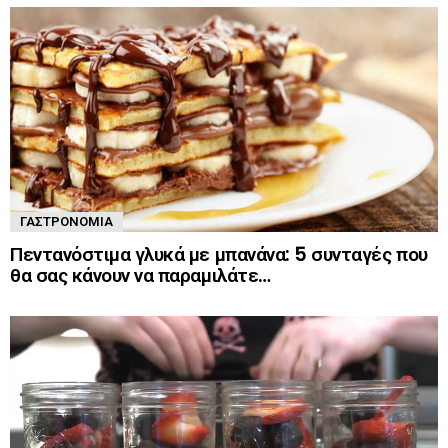
ΓΑΣΤΡΟΝΟΜΊΑ
Πεντανόστιμα γλυκά με μπανάνα: 5 συνταγές που
θα σας κάνουν να παραμιλάτε…