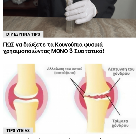
DIY ΈΞΥΠΝΑ TIPS
ΠΩΣ να διώξετε τα Κουνούπια φυσικά
χρησιμοποιώντας ΜΟΝΟ 3 Συστατικά!
TIPS ΥΓΕΊΑΣ