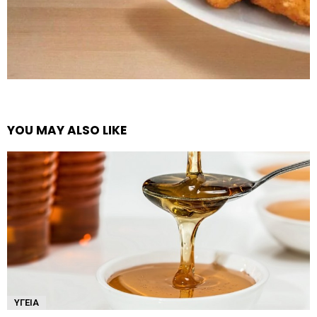
YOU MAY ALSO LIKE
ΥΓΕΊΑ