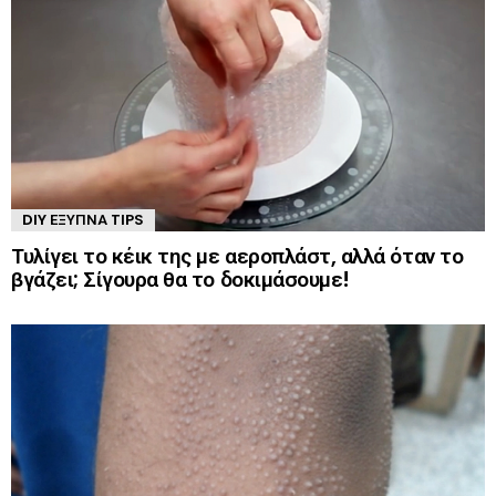
DIY ΈΞΥΠΝΑ TIPS
Τυλίγει το κέικ της με αεροπλάστ, αλλά όταν το
βγάζει; Σίγουρα θα το δοκιμάσουμε!