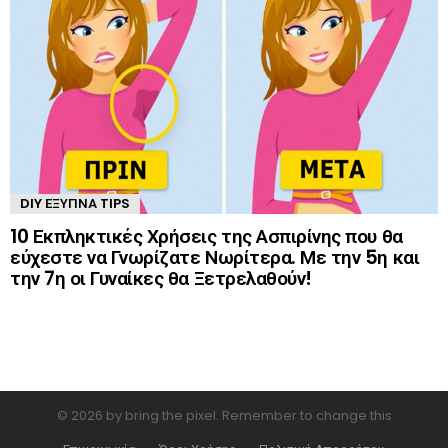
DIY ΈΞΥΠΝΑ TIPS
10 Εκπληκτικές Χρήσεις της Ασπιρίνης που θα
εύχεστε να Γνωρίζατε Νωρίτερα. Με την 5η και
την 7η οι Γυναίκες θα Ξετρελαθούν!
© 2026 by bring the pixel. Remember to change this