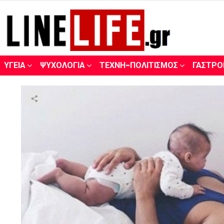
ΥΓΕΊΑ
ΨΥΧΟΛΟΓΊΑ
ΤΈΧΝΗ-ΠΟΛΙΤΙΣΜΌΣ
ΓΑΣΤΡΟ