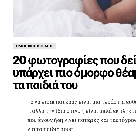
ΌΜΟΡΦΟΣ ΚΌΣΜΟΣ
20 φωτογραφίες που δεί
υπάρχει πιο όμορφο θέα
τα παιδιά του
Το να είσαι πατέρας είναι μια τεράστια ευθ
… αλλά την ίδια στιγμή, είναι απλά εκπληκ
που έχουν ήδη γίνει πατέρες και ταυτόχρον
για τα παιδιά τους.