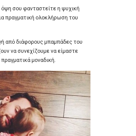
ή όψη σου φανταστείτε η ψυχική
μια πραγματική ολοκλήρωση του
γή από διάφορους μπαμπάδες του
ζουν να συνεχίζουμε να είμαστε
 πραγματικά μοναδική.