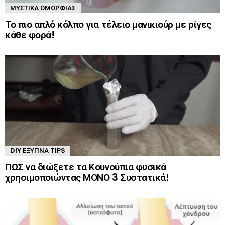
ΜΥΣΤΙΚΆ ΟΜΟΡΦΙΆΣ
Το πιο απλό κόλπο για τέλειο μανικιούρ με ρίγες
κάθε φορά!
DIY ΈΞΥΠΝΑ TIPS
ΠΩΣ να διώξετε τα Κουνούπια φυσικά
χρησιμοποιώντας ΜΟΝΟ 3 Συστατικά!