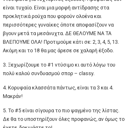
είναι τυχαίο. Είναι μια μορφή αντίδρασης στα
προκλητικά ρούχα που φορούν ολοένα και
περισσότερες γυναίκες όποτε αποφασίζουν να
βγουν μετά τα μεσάνυχτα. ΔΕ ΘΕΛΟΥΜΕ ΝΑ ΤΑ
ΒΛΕΠΟΥΜΕ ΟΛΑ! Προτιμούμε κάτι σε: 2, 3, 4, 5, 13.
Ακόμη και το 18 θα μας άρεσε σε χαλαρή έξοδο.
3. Ξεχωρίζουμε το #1 ντύσιμο κι αυτό λόγω του
πολύ καλού συνδυασμού σπορ – classy.
4. Κορυφαία κλασσάτα πάντως, είναι τα 3 και 4.
Μακράν!
5. Το #5 είναι σίγουρα το πιο ψαγμένο της λίστας.
Δε θα το υποστηρίξουν όλες προφανώς, αν όμως το
έχετε, δοκιμάστε το!