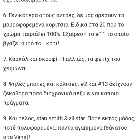
6. Γενικότερα στους άντρες, δε μας αρέσουν τα
μαυροφορεμένα κορίτσια. Ειδικά στα 20 που το
χρώμα ταιριάζει 100%. Εξαίρεση το #11 το οποίο
βγάζει αυτό το …κάτι!
7. Κασκόλ και σκουφί. Ή αλλιώς, τα φετίχ του
χειμώνα!
8. Ψηλές μπότες και κάλτσες. #2 και #13 δείχνουν
ξεκάθαρα πόσο διαχρονικά σέξυ είναι κάποια
πράγματα.
9. Και τέλος, stan smith & all star. Ποτέ εκτός μόδας,
ποτέ πολυφορεμένα, πάντα αγαπημένα (θάνατος
στα Vans)!