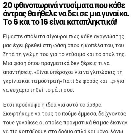
20 φθινοπωρινά ντυσίματα που κάθε
άντρας θα ήθελε να δει σε μια γυναίκα.
Το 6 και το 16 είναι καταπληκτικά!
Είμαστε απόλυτα σίγουροι πως κάθε αναγνώστης
μας έχει βρεθεί στη φάση όπου η κοπέλα του, του
ζητά τη γνώμη του για το ντύσιμο και το στυλ της.
Μια φάση όπου πραγματικά δεν ξέρεις τι να
απαντήσεις. «Είναι υπέροχο» για να γλιτώσεις τη
γκρίνια και τα μούτρα ή«Γιατί δε φοράς και …;» για
να ευχαριστηθεί το μάτι σου;
Έτσι προέκυψε η ιδέα για αυτό το άρθρο.
Σκεφτήκαμε να τους το πούμε έμμεσα, δείχνοντάς
τους γυναίκες οι οποίες πραγματικά θα μας έκαναν
να τις κοιτάξουμε στο δρόμο απλά και μόνο, λόγω