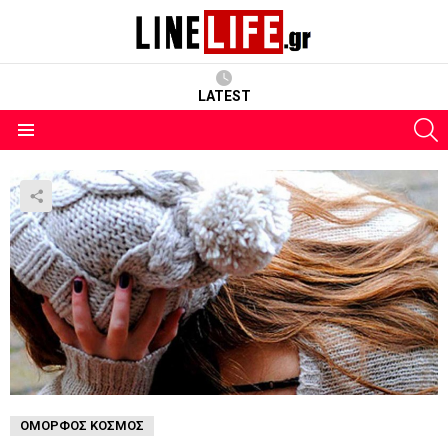
LATEST
S
Menu
ΌΜΟΡΦΟΣ ΚΌΣΜΟΣ