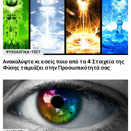
ΨΥΧΟΛΟΓΙΚΆ-ΤΈΣΤ
Ανακαλύψτε κι εσείς ποιο από τα 4 Στοιχεία της
Φύσης ταιριάζει στην Προσωπικότητά σας