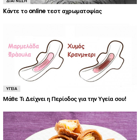
ΔΙΆΓΝΩΣΗ
Kάντε το online τεστ αχρωματοψίας
ΥΓΕΊΑ
Μάθε Τι Δείχνει η Περίοδος για την Υγεία σου!