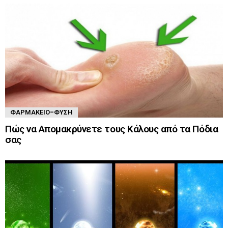
ΦΑΡΜΑΚΕΊΟ-ΦΎΣΗ
Πώς να Απομακρύνετε τους Κάλους από τα Πόδια
σας