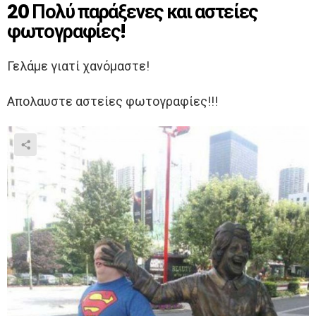
20 Πολύ παράξενες και αστείες
φωτογραφίες!
Γελάμε γιατί χανόμαστε!
Απολαυστε αστείες φωτογραφίες!!!