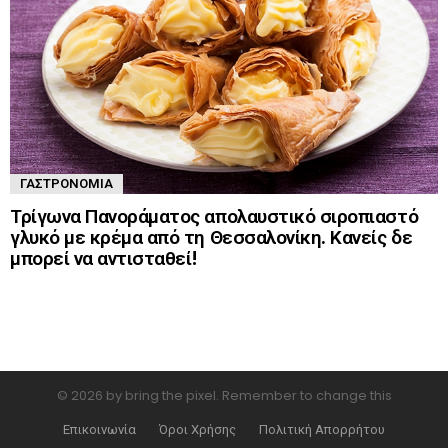
ΓΑΣΤΡΟΝΟΜΊΑ
Τρίγωνα Πανοράματος απολαυστικό σιροπιαστό
γλυκό με κρέμα από τη Θεσσαλονίκη. Κανείς δε
μπορεί να αντισταθεί!
© 2026 by bring the pixel. Remember to change this
Επικοινωνία
Όροι Χρήσης
Πολιτική Απορρήτου