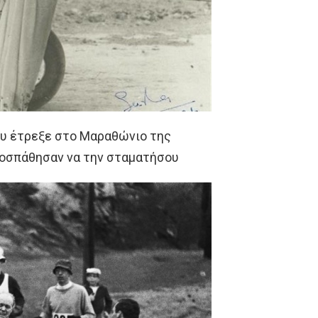
που έτρεξε στο Μαραθώνιο της
ροσπάθησαν να την σταματήσου