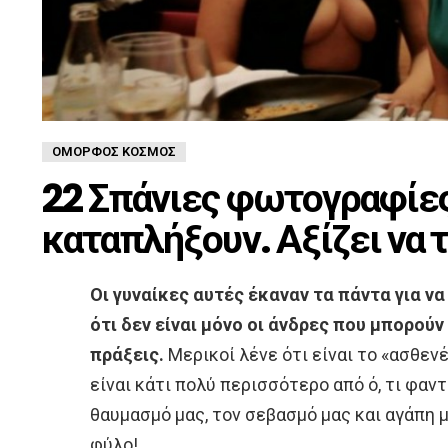
ΌΜΟΡΦΟΣ ΚΌΣΜΟΣ
22 Σπάνιες φωτογραφίες
καταπλήξουν. Αξίζει να τ
Οι γυναίκες αυτές έκαναν τα πάντα για να
ότι δεν είναι μόνο οι άνδρες που μπορού
πράξεις.
Μερικοί λένε ότι είναι το «ασθενέ
είναι κάτι πολύ περισσότερο από ό, τι φαν
θαυμασμό μας, τον σεβασμό μας και αγάπη μ
φύλο!