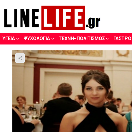
ΥΓΕΊΑ
ΨΥΧΟΛΟΓΊΑ
ΤΈΧΝΗ-ΠΟΛΙΤΙΣΜΌΣ
ΓΑΣΤΡΟ