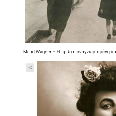
Maud Wagner – Η πρώτη αναγνωρισμένη κα