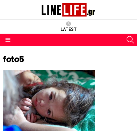
LATEST
S
Menu
foto5