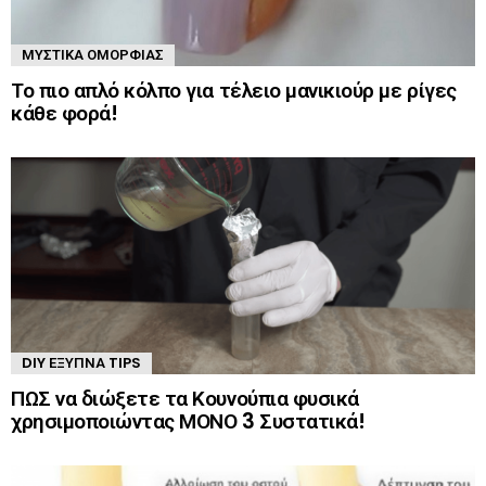
ΜΥΣΤΙΚΆ ΟΜΟΡΦΙΆΣ
Το πιο απλό κόλπο για τέλειο μανικιούρ με ρίγες
κάθε φορά!
DIY ΈΞΥΠΝΑ TIPS
ΠΩΣ να διώξετε τα Κουνούπια φυσικά
χρησιμοποιώντας ΜΟΝΟ 3 Συστατικά!