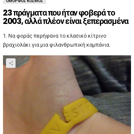
ΌΜΟΡΦΟΣ ΚΌΣΜΟΣ
23 πράγματα που ήταν φοβερά το
2003, αλλά πλέον είναι ξεπερασμένα
1. Να φοράς περήφανα το κλασικό κίτρινο
βραχιολάκι για μια φιλανθρωπική καμπάνια.