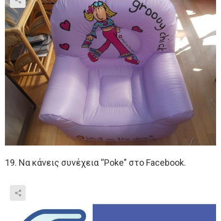
19. Να κάνεις συνέχεια “Poke” στο Facebook.