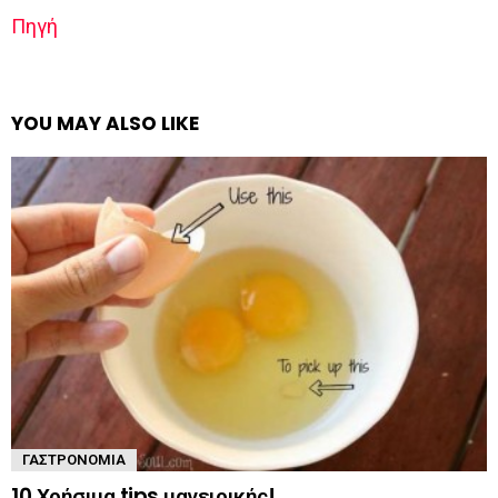
Πηγή
YOU MAY ALSO LIKE
ΓΑΣΤΡΟΝΟΜΊΑ
10 Χρήσιμα tips μαγειρικής!