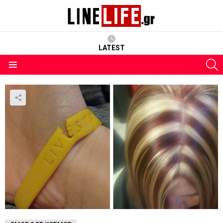
LATEST
S
Menu