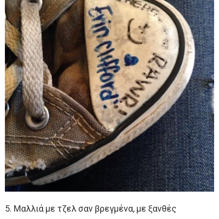
5. Μαλλιά με τζελ σαν βρεγμένα, με ξανθές