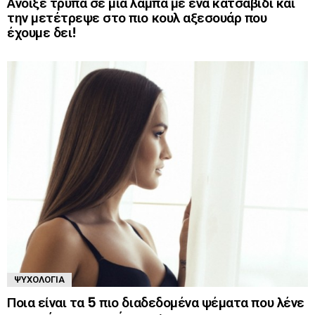
Άνοιξε τρύπα σε μια λάμπα με ένα κατσαβίδι και
την μετέτρεψε στο πιο κουλ αξεσουάρ που
έχουμε δει!
ΨΥΧΟΛΟΓΊΑ
Ποια είναι τα 5 πιο διαδεδομένα ψέματα που λένε