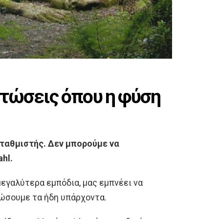
τώσεις όπου η φύση
σταθμιστής. Δεν μπορούμε να
hl.
εγαλύτερα εμπόδια, μας εμπνέει να
ιώσουμε τα ήδη υπάρχοντα.