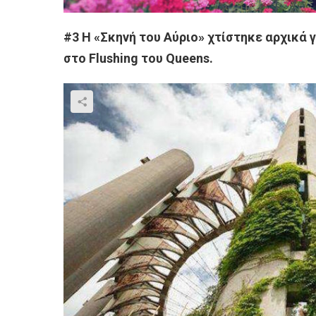
#3 Η «Σκηνή του Αύριο» χτίστηκε αρχικά 
στο Flushing του Queens.