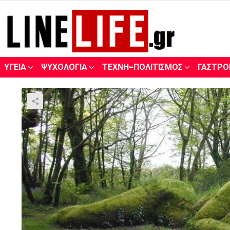
ΥΓΕΊΑ
ΨΥΧΟΛΟΓΊΑ
ΤΈΧΝΗ-ΠΟΛΙΤΙΣΜΌΣ
ΓΑΣΤΡΟ