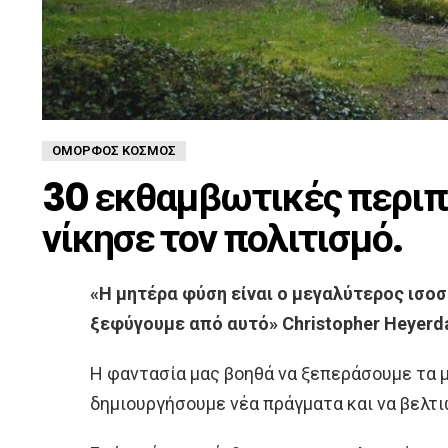
ΌΜΟΡΦΟΣ ΚΌΣΜΟΣ
30 εκθαμβωτικές περιπ
νίκησε τον πολιτισμό.
«Η μητέρα φύση είναι ο μεγαλύτερος ισο
ξεφύγουμε από αυτό» Christopher Heyerda
Η φαντασία μας βοηθά να ξεπεράσουμε τα μ
δημιουργήσουμε νέα πράγματα και να βελτ