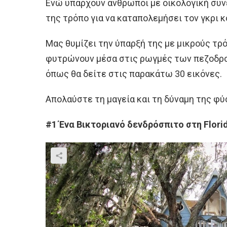
Ενώ υπάρχουν άνθρωποι με οικολογική συνε
της τρόπο για να καταπολεμήσει τον γκρι 
Μας θυμίζει την ύπαρξή της με μικρούς τ
φυτρώνουν μέσα στις ρωγμές των πεζοδρο
όπως θα δείτε στις παρακάτω 30 εικόνες.
Απολαύστε τη μαγεία και τη δύναμη της φύ
#1 Ένα Βικτοριανό δενδρόσπιτο στη Flori