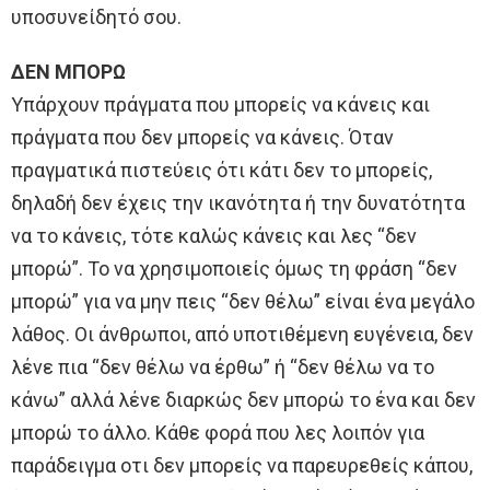
υποσυνείδητό σου.
ΔΕΝ ΜΠΟΡΩ
Υπάρχουν πράγματα που μπορείς να κάνεις και
πράγματα που δεν μπορείς να κάνεις. Όταν
πραγματικά πιστεύεις ότι κάτι δεν το μπορείς,
δηλαδή δεν έχεις την ικανότητα ή την δυνατότητα
να το κάνεις, τότε καλώς κάνεις και λες “δεν
μπορώ”. Το να χρησιμοποιείς όμως τη φράση “δεν
μπορώ” για να μην πεις “δεν θέλω” είναι ένα μεγάλο
λάθος. Οι άνθρωποι, από υποτιθέμενη ευγένεια, δεν
λένε πια “δεν θέλω να έρθω” ή “δεν θέλω να το
κάνω” αλλά λένε διαρκώς δεν μπορώ το ένα και δεν
μπορώ το άλλο. Κάθε φορά που λες λοιπόν για
παράδειγμα οτι δεν μπορείς να παρευρεθείς κάπου,