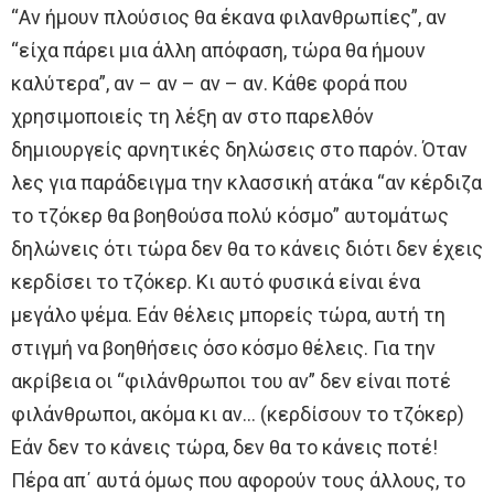
“Αν ήμουν πλούσιος θα έκανα φιλανθρωπίες”, αν
“είχα πάρει μια άλλη απόφαση, τώρα θα ήμουν
καλύτερα”, αν – αν – αν – αν. Κάθε φορά που
χρησιμοποιείς τη λέξη αν στο παρελθόν
δημιουργείς αρνητικές δηλώσεις στο παρόν. Όταν
λες για παράδειγμα την κλασσική ατάκα “αν κέρδιζα
το τζόκερ θα βοηθούσα πολύ κόσμο” αυτομάτως
δηλώνεις ότι τώρα δεν θα το κάνεις διότι δεν έχεις
κερδίσει το τζόκερ. Κι αυτό φυσικά είναι ένα
μεγάλο ψέμα. Εάν θέλεις μπορείς τώρα, αυτή τη
στιγμή να βοηθήσεις όσο κόσμο θέλεις. Για την
ακρίβεια οι “φιλάνθρωποι του αν” δεν είναι ποτέ
φιλάνθρωποι, ακόμα κι αν… (κερδίσουν το τζόκερ)
Εάν δεν το κάνεις τώρα, δεν θα το κάνεις ποτέ!
Πέρα απ΄ αυτά όμως που αφορούν τους άλλους, το