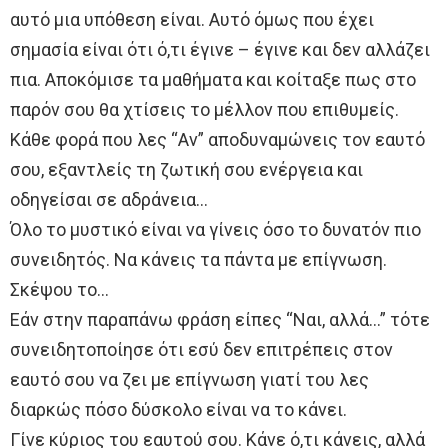
αυτό μια υπόθεση είναι. Αυτό όμως που έχει
σημασία είναι ότι ό,τι έγινε – έγινε και δεν αλλάζει
πια. Αποκόμισε τα μαθήματα και κοίταξε πως στο
παρόν σου θα χτίσεις το μέλλον που επιθυμείς.
Κάθε φορά που λες “Αν” αποδυναμώνεις τον εαυτό
σου, εξαντλείς τη ζωτική σου ενέργεια και
οδηγείσαι σε αδράνεια…
Όλο το μυστικό είναι να γίνεις όσο το δυνατόν πιο
συνειδητός. Να κάνεις τα πάντα με επίγνωση.
Σκέψου το…
Εάν στην παραπάνω φράση είπες “Ναι, αλλά…” τότε
συνειδητοποίησε ότι εσύ δεν επιτρέπεις στον
εαυτό σου να ζει με επίγνωση γιατί του λες
διαρκώς πόσο δύσκολο είναι να το κάνει.
Γίνε κύριος του εαυτού σου. Κάνε ό,τι κάνεις, αλλά