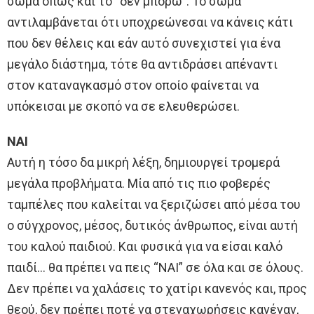
σώμα όπως και το “δεν μπορώ”. Το σώμα
αντιλαμβάνεται ότι υποχρεώνεσαι να κάνεις κάτι
που δεν θέλεις και εάν αυτό συνεχιστεί για ένα
μεγάλο διάστημα, τότε θα αντιδράσει απέναντι
στον καταναγκασμό στον οποίο φαίνεται να
υπόκεισαι με σκοπό να σε ελευθερώσει.
ΝΑΙ
Αυτή η τόσο δα μικρή λέξη, δημιουργεί τρομερά
μεγάλα προβλήματα. Μία από τις πιο φοβερές
ταμπέλες που καλείται να ξεριζώσει από μέσα του
ο σύγχρονος, μέσος, δυτικός άνθρωπος, είναι αυτή
του καλού παιδιού. Και φυσικά για να είσαι καλό
παιδί… θα πρέπει να πεις “ΝΑΙ” σε όλα και σε όλους.
Δεν πρέπει να χαλάσεις το χατίρι κανενός και, προς
θεού, δεν πρέπει ποτέ να στεναχωρήσεις κανέναν,