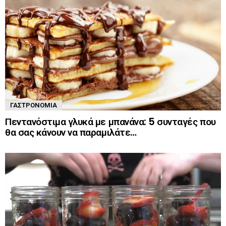
ΓΑΣΤΡΟΝΟΜΊΑ
Πεντανόστιμα γλυκά με μπανάνα: 5 συνταγές που
θα σας κάνουν να παραμιλάτε…