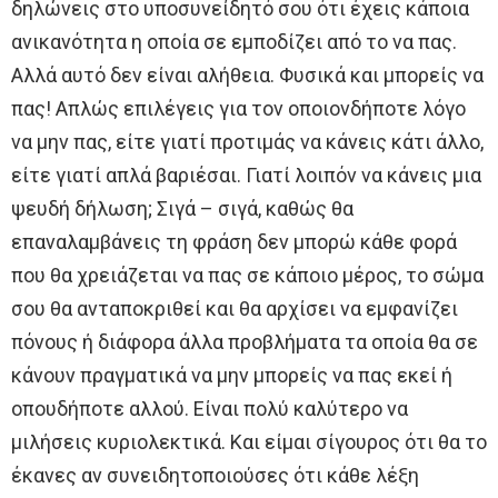
δηλώνεις στο υποσυνείδητό σου ότι έχεις κάποια
ανικανότητα η οποία σε εμποδίζει από το να πας.
Αλλά αυτό δεν είναι αλήθεια. Φυσικά και μπορείς να
πας! Απλώς επιλέγεις για τον οποιονδήποτε λόγο
να μην πας, είτε γιατί προτιμάς να κάνεις κάτι άλλο,
είτε γιατί απλά βαριέσαι. Γιατί λοιπόν να κάνεις μια
ψευδή δήλωση; Σιγά – σιγά, καθώς θα
επαναλαμβάνεις τη φράση δεν μπορώ κάθε φορά
που θα χρειάζεται να πας σε κάποιο μέρος, το σώμα
σου θα ανταποκριθεί και θα αρχίσει να εμφανίζει
πόνους ή διάφορα άλλα προβλήματα τα οποία θα σε
κάνουν πραγματικά να μην μπορείς να πας εκεί ή
οπουδήποτε αλλού. Είναι πολύ καλύτερο να
μιλήσεις κυριολεκτικά. Και είμαι σίγουρος ότι θα το
έκανες αν συνειδητοποιούσες ότι κάθε λέξη