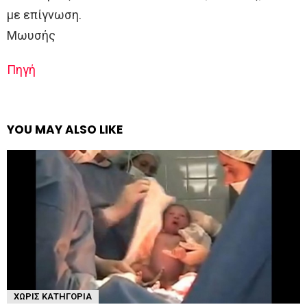
με επίγνωση.
Μωυσής
Πηγή
YOU MAY ALSO LIKE
ΧΩΡΊΣ ΚΑΤΗΓΟΡΊΑ