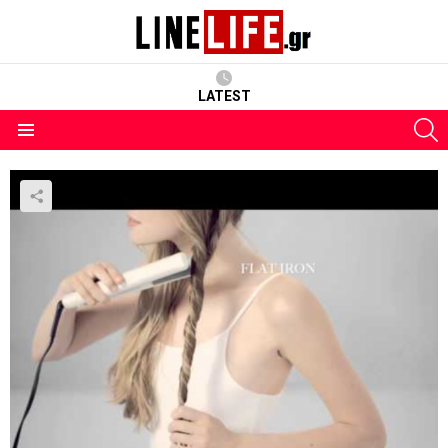
LATEST
S
Menu