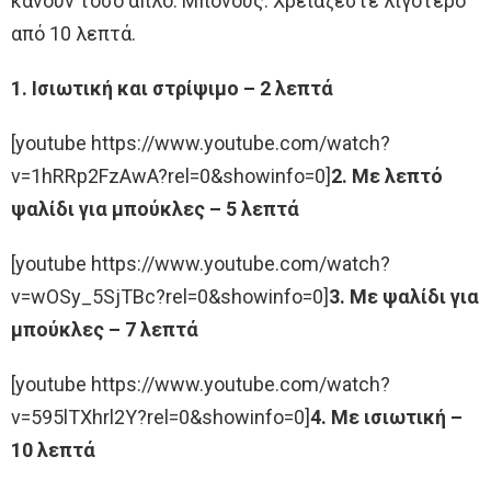
κάνουν τόσο απλό. Μπόνους: Χρειάζεστε λιγότερο
από 10 λεπτά.
1. Ισιωτική και στρίψιμο – 2 λεπτά
[youtube https://www.youtube.com/watch?
v=1hRRp2FzAwA?rel=0&showinfo=0]
2. Με λεπτό
ψαλίδι για μπούκλες – 5 λεπτά
[youtube https://www.youtube.com/watch?
v=wOSy_5SjTBc?rel=0&showinfo=0]
3. Με ψαλίδι για
μπούκλες – 7 λεπτά
[youtube https://www.youtube.com/watch?
v=595lTXhrl2Y?rel=0&showinfo=0]
4. Με ισιωτική –
10 λεπτά