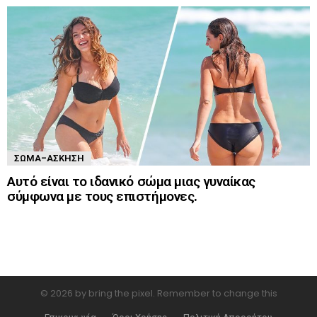
ΣΏΜΑ-ΆΣΚΗΣΗ
Αυτό είναι το ιδανικό σώμα μιας γυναίκας
σύμφωνα με τους επιστήμονες.
© 2026 by bring the pixel. Remember to change this