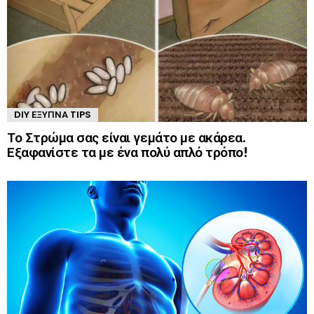
DIY ΈΞΥΠΝΑ TIPS
Το Στρώμα σας είναι γεμάτο με ακάρεα.
Εξαφανίστε τα με ένα πολύ απλό τρόπο!