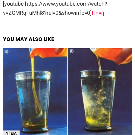
[youtube https://www.youtube.com/watch?
v=ZGMRqTuMhl8?rel=0&showinfo=0]
Πηγή
YOU MAY ALSO LIKE
ΥΓΕΊΑ