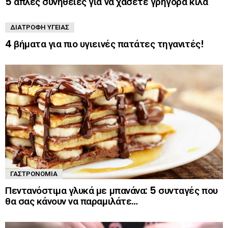
5 απλές συνήθειες για να χάσετε γρήγορα κιλά
ΔΙΑΤΡΟΦΉ ΥΓΕΊΑΣ
4 βήματα για πιο υγιεινές πατάτες τηγανιτές!
ΓΑΣΤΡΟΝΟΜΊΑ
Πεντανόστιμα γλυκά με μπανάνα: 5 συνταγές που
θα σας κάνουν να παραμιλάτε…