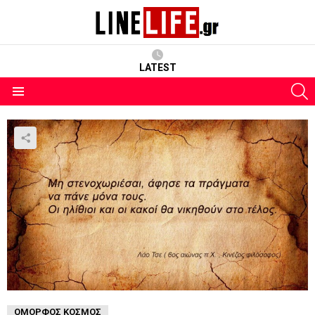
LATEST
S
Menu
ΌΜΟΡΦΟΣ ΚΌΣΜΟΣ