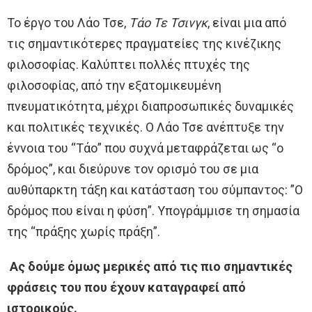
Το έργο του Λάο Τσε,
Τάο Τε Τσινγκ
, είναι μια από
τις σημαντικότερες πραγματείες της κινέζικης
φιλοσοφίας. Καλύπτει πολλές πτυχές της
φιλοσοφίας, από την εξατομικευμένη
πνευματικότητα, μέχρι διαπροσωπικές δυναμικές
και πολιτικές τεχνικές. Ο Λάο Τσε ανέπτυξε την
έννοια του “Τάο” που συχνά μεταφράζεται ως “ο
δρόμος”, και διεύρυνε τον ορισμό του σε μια
αυθύπαρκτη τάξη και κατάσταση του σύμπαντος: ”Ο
δρόμος που είναι η φύση”. Υπογράμμισε τη σημασία
της “πράξης χωρίς πράξη”.
Ας δούμε όμως μερικές από τις πιο σημαντικές
φράσεις του που έχουν καταγραφεί από
ιστορικούς.