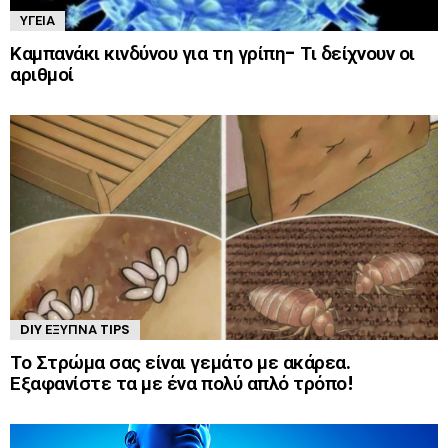
ΥΓΕΊΑ
Καμπανάκι κινδύνου για τη γρίπη- Τι δείχνουν οι
αριθμοί
DIY ΈΞΥΠΝΑ TIPS
Το Στρώμα σας είναι γεμάτο με ακάρεα.
Εξαφανίστε τα με ένα πολύ απλό τρόπο!