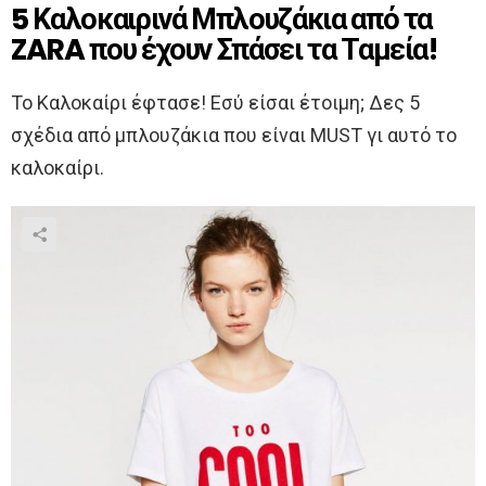
5 Καλοκαιρινά Μπλουζάκια από τα
ZARA που έχουν Σπάσει τα Ταμεία!
Το Καλοκαίρι έφτασε! Εσύ είσαι έτοιμη; Δες 5
σχέδια από μπλουζάκια που είναι MUST γι αυτό το
καλοκαίρι.