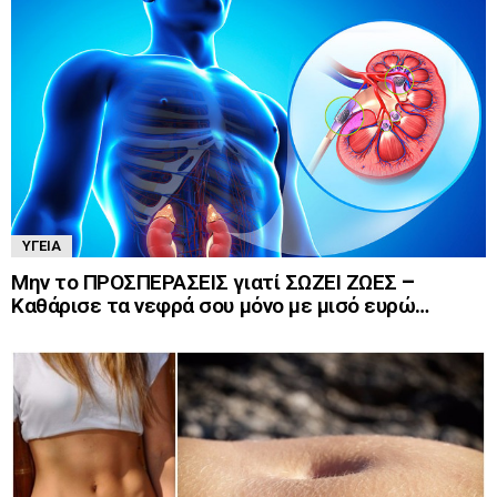
ΥΓΕΊΑ
Μην το ΠΡΟΣΠΕΡΑΣΕΙΣ γιατί ΣΩΖΕΙ ΖΩΕΣ –
Καθάρισε τα νεφρά σου μόνο με μισό ευρώ…