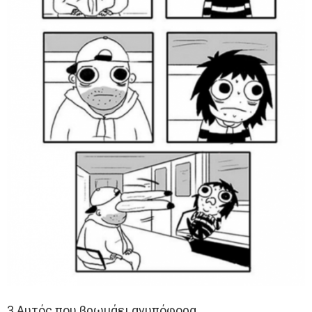
3 Αυτός που βρωμάει ανυπόφορα