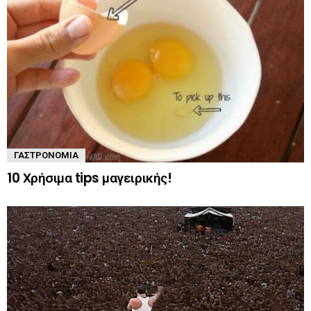
ΓΑΣΤΡΟΝΟΜΊΑ
10 Χρήσιμα tips μαγειρικής!