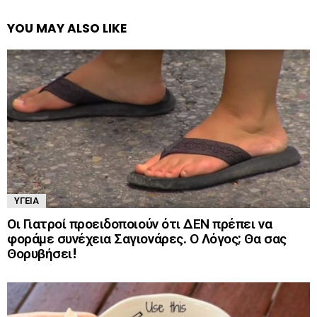
YOU MAY ALSO LIKE
ΥΓΕΊΑ
Οι Γιατροί προειδοποιούν ότι ΔΕΝ πρέπει να
φοράμε συνέχεια Σαγιονάρες. Ο Λόγος; Θα σας
Θορυβήσει!