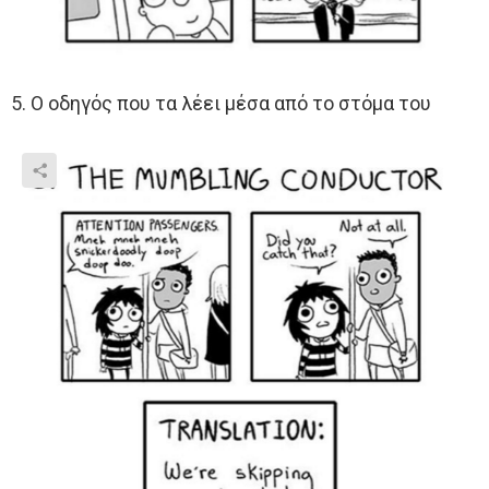
5. O οδηγός που τα λέει μέσα από το στόμα του