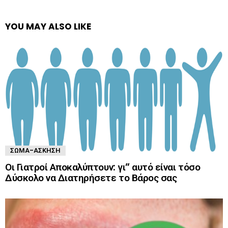
YOU MAY ALSO LIKE
ΣΏΜΑ-ΆΣΚΗΣΗ
Οι Γιατροί Αποκαλύπτουν: γι” αυτό είναι τόσο
Δύσκολο να Διατηρήσετε το Βάρος σας