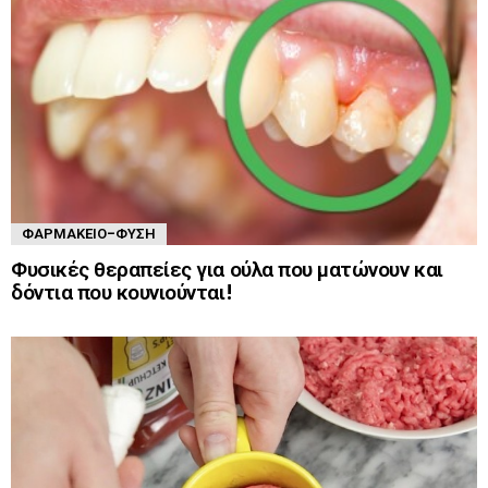
ΦΑΡΜΑΚΕΊΟ-ΦΎΣΗ
Φυσικές θεραπείες για ούλα που ματώνουν και
δόντια που κουνιούνται!