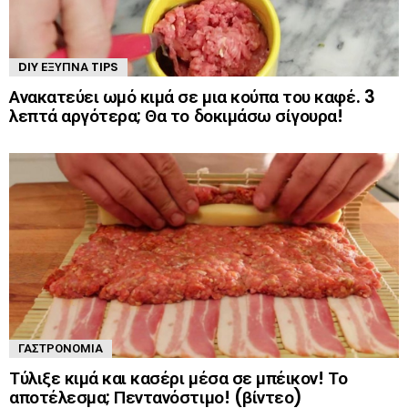
DIY ΈΞΥΠΝΑ TIPS
Ανακατεύει ωμό κιμά σε μια κούπα του καφέ. 3
λεπτά αργότερα; Θα το δοκιμάσω σίγουρα!
ΓΑΣΤΡΟΝΟΜΊΑ
Τύλιξε κιμά και κασέρι μέσα σε μπέικον! Το
αποτέλεσμα; Πεντανόστιμο! (βίντεο)