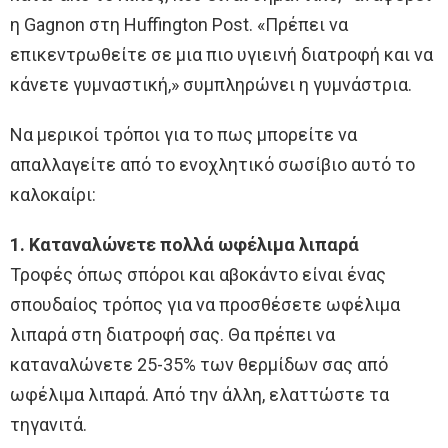
η Gagnon στη Huffington Post. «Πρέπει να
επικεντρωθείτε σε μια πιο υγιεινή διατροφή και να
κάνετε γυμναστική,» συμπληρώνει η γυμνάστρια.
Να μερικοί τρόποι για το πως μπορείτε να
απαλλαγείτε από το ενοχλητικό σωσίβιο αυτό το
καλοκαίρι:
1. Καταναλώνετε πολλά ωφέλιμα λιπαρά
Τροφές όπως σπόροι και αβοκάντο είναι ένας
σπουδαίος τρόπος για να προσθέσετε ωφέλιμα
λιπαρά στη διατροφή σας. Θα πρέπει να
καταναλώνετε 25-35% των θερμίδων σας από
ωφέλιμα λιπαρά. Από την άλλη, ελαττώστε τα
τηγανιτά.