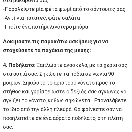
στα μακαρόνια σας
-Παραλείψτε μία φέτα ψωμί από το σάντουιτς σας
-Αντί για πατάτες, φάτε σαλάτα
-Πιείτε ένα ποτήρι λιγότερο μπύρα
Δοκιμάστε τις παρακάτω ασκήσεις για να
στοχεύσετε τα παχάκια της μέσης:
4. Ποδήλατο:
Ξαπλώστε ανάσκελα, με τα χέρια σας
στα αυτιά σας. Σηκώστε τα πόδια σε γωνία 90
μοιρών. Σηκώστε το αριστερό γόνατο προς το
στήθος και γυρίστε ώστε ο δεξιός σας αγκώνας να
αγγίξει το γόνατο, καθώς σηκώνεται. Επαναλάβετε
το ίδιο από την άλλη πλευρά. Θα φαίνεστε σαν να
ποδηλατείτε σε ένα αόρατο ποδήλατο, στη πλάτη
σας.