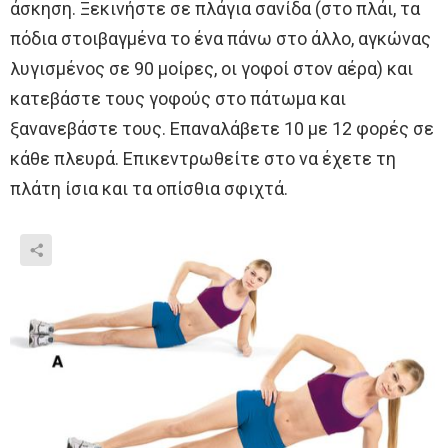
άσκηση. Ξεκινήστε σε πλάγια σανίδα (στο πλάι, τα
πόδια στοιβαγμένα το ένα πάνω στο άλλο, αγκώνας
λυγισμένος σε 90 μοίρες, οι γοφοί στον αέρα) και
κατεβάστε τους γοφούς στο πάτωμα και
ξανανεβάστε τους. Επαναλάβετε 10 με 12 φορές σε
κάθε πλευρά. Επικεντρωθείτε στο να έχετε τη
πλάτη ίσια και τα οπίσθια σφιχτά.