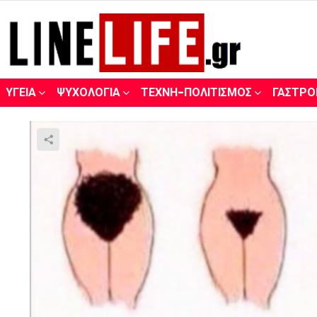
ΥΓΕΊΑ
ΨΥΧΟΛΟΓΊΑ
ΤΈΧΝΗ-ΠΟΛΙΤΙΣΜΌΣ
ΓΑΣΤΡΟ