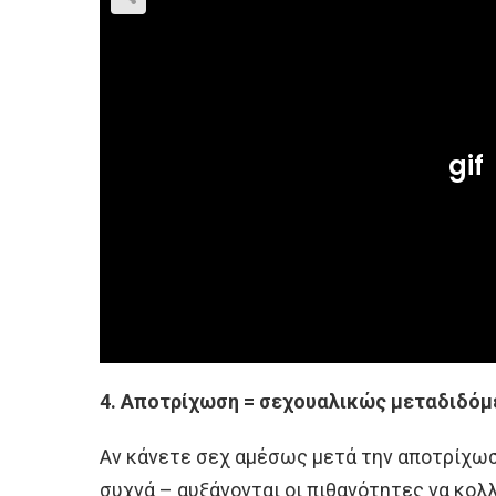
4. Αποτρίχωση = σεχουαλικώς μεταδιδόμ
Αν κάνετε σεχ αμέσως μετά την αποτρίχωσ
συχνά – αυξάνονται οι πιθανότητες να κολ