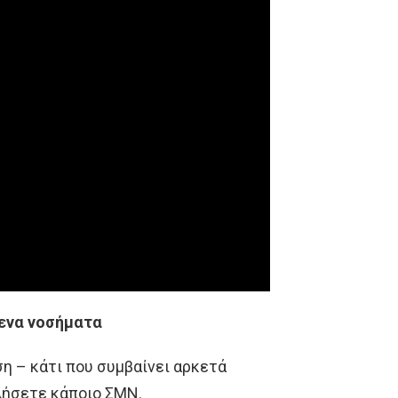
ενα νοσήματα
η – κάτι που συμβαίνει αρκετά
λήσετε κάποιο ΣΜΝ.