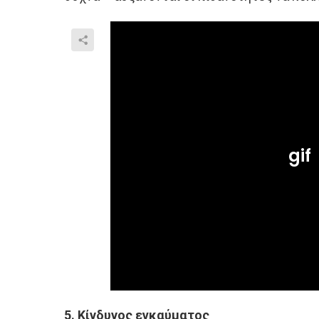
5. Κίνδυνος εγκαύματος