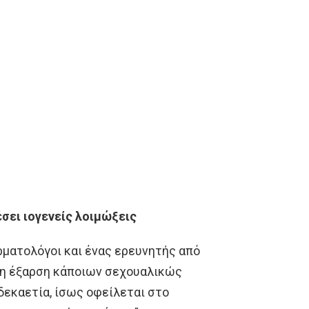
σει ιογενείς λοιμώξεις
ρματολόγοι και ένας ερευνητής από
 η έξαρση κάποιων σεχουαλικώς
εκαετία, ίσως οφείλεται στο