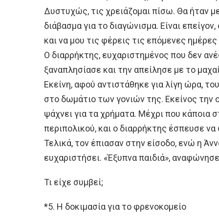
Δυστυχώς, τις χρειάζομαι πίσω. Θα ήταν με
διάβασμα για το διαγώνισμα. Είναι επείγον
και να μου τις φέρεις τις επόμενες ημέρες 
Ο διαρρήκτης, ευχαριστημένος που δεν ανέ
ξαναπλησίασε και την απείλησε με το μαχαί
Εκείνη, αφού αντιστάθηκε για λίγη ώρα, το
στο δωμάτιο των γονιών της. Εκείνος την 
ψάχνει για τα χρήματα. Μέχρι που κάποια σ
περιπολικού, και ο διαρρήκτης έσπευσε να 
Τελικά, τον έπιασαν στην είσοδο, ενώ η Άνν
ευχαριστήσει. «Έξυπνα παιδιά», αναφώνησε
Τι είχε συμβεί;
*5. Η δοκιμασία για το φρενοκομείο