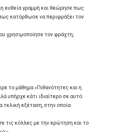
λη ευθεία γραμμή και θεώρησε πως
ε πως κατόρθωσε να περιφράξει τον
που χρησιμοποίησε τον φράχτη,
ρε το μάθημα «Πιθανότητες και η
λά υπήρχε κάτι ιδιαίτερο σε αυτό:
α τελική εξέταση, στην οποία
σε τις κόλλες με την ερώτηση και το
κο;»