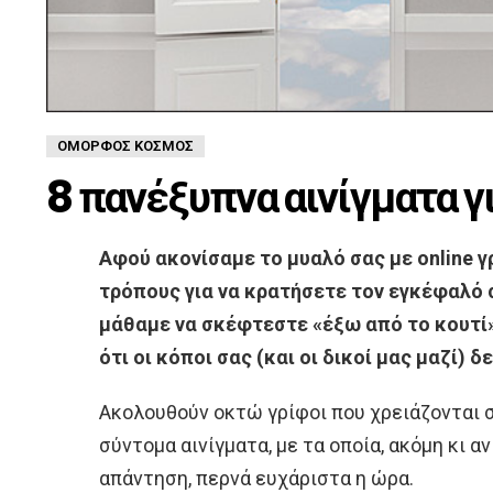
ΌΜΟΡΦΟΣ ΚΌΣΜΟΣ
8 πανέξυπνα αινίγματα γ
Αφού ακονίσαμε το μυαλό σας με online 
τρόπους για να κρατήσετε τον εγκέφαλό 
μάθαμε να σκέφτεστε «έξω από το κουτί»
ότι οι κόποι σας (και οι δικοί μας μαζί) δ
Ακολουθούν οκτώ γρίφοι που χρειάζονται 
σύντομα αινίγματα, με τα οποία, ακόμη κι α
απάντηση, περνά ευχάριστα η ώρα.