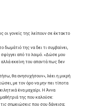
ώς οι γονείς της λείπουν σε έκτακτο
το δωμάτιό της να δει τι συμβαίνει,
 σφίγγει από το λαιμό. «Δώσε μου
ι, αλλά εκείνη του απαντά πως δεν
τήσω, θα ανησυχήσουν», λέει η μικρή
κώσει, με τον όρο να μην πει τίποτα
ειλητικά ένα μαχαίρι. Η Άννα
μμαθήτριά της που καλούσε:
ς τις σημειώσεις που σου δάνεισα;