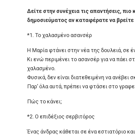
Δείτε στην συνέχεια τις απαντήσεις, πιο 
δημοσιεύματος αν καταφέρατε να βρείτε τ
*1. Το χαλασμένο ασανσέρ
Η Μαρία φτάνει στην νέα της δουλειά, σε έ
Κι ενώ περιμένει το ασανσέρ για να πάει στ
χαλασμένο.
Φυσικά, δεν είναι διατεθειμένη να ανέβει 
Παρ’ όλα αυτά, πρέπει να φτάσει στο γραφε
Πώς το κάνει;
*2. Ο επιδέξιος σερβιτόρος
Ένας άνδρας κάθεται σε ένα εστιατόριο και