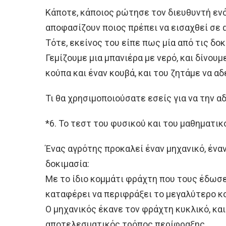
Κάποτε, κάποιος ρώτησε τον διευθυντή ενό
αποφασίζουν ποιος πρέπει να εισαχθεί σε 
Τότε, εκείνος του είπε πως μία από τις δοκ
Γεμίζουμε μια μπανιέρα με νερό, και δίνουμ
κούπα και έναν κουβά, και του ζητάμε να αδ
Τι θα χρησιμοποιούσατε εσείς για να την α
*6. Το τεστ του φυσικού και του μαθηματικ
Ένας αγρότης προκαλεί έναν μηχανικό, έναν
δοκιμασία:
Με το ίδιο κομμάτι φράχτη που τους έδωσε,
καταφέρει να περιφράξει το μεγαλύτερο κο
Ο μηχανικός έκανε τον φράχτη κυκλικό, και
αποτελεσματικός τρόπος περίφραξης.