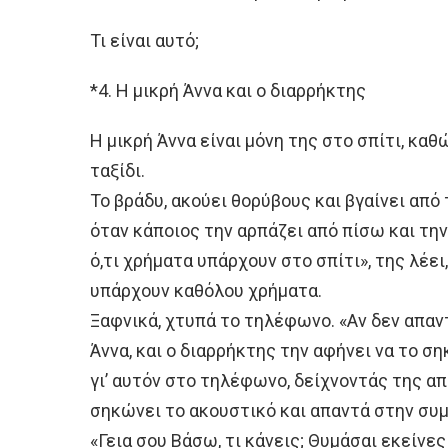
Τι είναι αυτό;
*4. Η μικρή Άννα και ο διαρρήκτης
Η μικρή Άννα είναι μόνη της στο σπίτι, καθ
ταξίδι.
Το βράδυ, ακούει θορύβους και βγαίνει από 
όταν κάποιος την αρπάζει από πίσω και την
ό,τι χρήματα υπάρχουν στο σπίτι», της λέε
υπάρχουν καθόλου χρήματα.
Ξαφνικά, χτυπά το τηλέφωνο. «Αν δεν απαν
Άννα, και ο διαρρήκτης την αφήνει να το ση
γι’ αυτόν στο τηλέφωνο, δείχνοντάς της απ
σηκώνει το ακουστικό και απαντά στην συ
«Γεια σου Βάσω, τι κάνεις; Θυμάσαι εκείνε