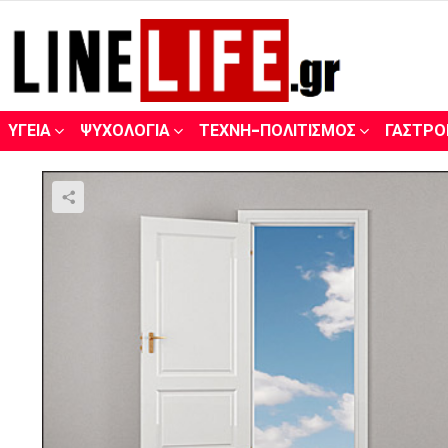
ΥΓΕΊΑ
ΨΥΧΟΛΟΓΊΑ
ΤΈΧΝΗ-ΠΟΛΙΤΙΣΜΌΣ
ΓΑΣΤΡΟ