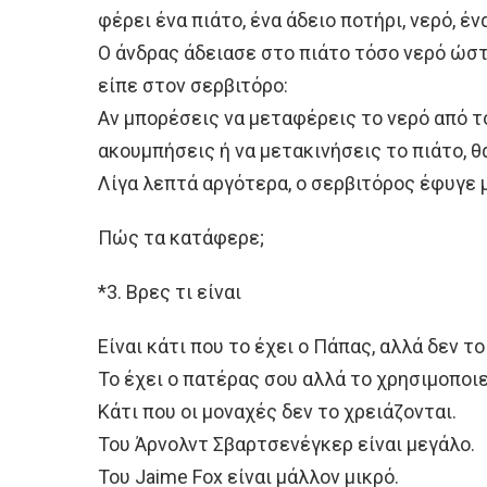
φέρει ένα πιάτο, ένα άδειο ποτήρι, νερό, έν
Ο άνδρας άδειασε στο πιάτο τόσο νερό ώστε
είπε στον σερβιτόρο:
Αν μπορέσεις να μεταφέρεις το νερό από το
ακουμπήσεις ή να μετακινήσεις το πιάτο, 
Λίγα λεπτά αργότερα, ο σερβιτόρος έφυγε 
Πώς τα κατάφερε;
*3. Βρες τι είναι
Είναι κάτι που το έχει ο Πάπας, αλλά δεν το
Το έχει ο πατέρας σου αλλά το χρησιμοποιε
Κάτι που οι μοναχές δεν το χρειάζονται.
Του Άρνολντ Σβαρτσενέγκερ είναι μεγάλο.
Του Jaime Fox είναι μάλλον μικρό.