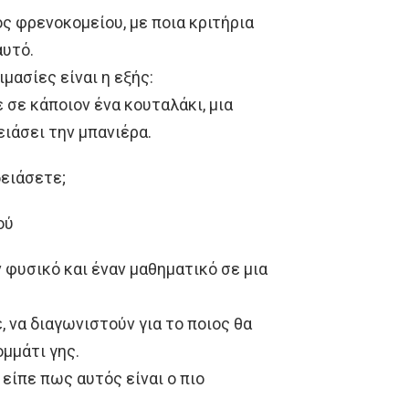
ς φρενοκομείου, με ποια κριτήρια
αυτό.
ιμασίες είναι η εξής:
ε σε κάποιον ένα κουταλάκι, μια
ειάσει την μπανιέρα.
δειάσετε;
ού
 φυσικό και έναν μαθηματικό σε μια
 να διαγωνιστούν για το ποιος θα
μμάτι γης.
 είπε πως αυτός είναι ο πιο