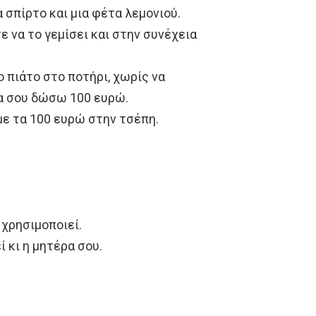
α σπίρτο και μια φέτα λεμονιού.
 να το γεμίσει και στην συνέχεια
 πιάτο στο ποτήρι, χωρίς να
θα σου δώσω 100 ευρώ.
με τα 100 ευρώ στην τσέπη.
 χρησιμοποιεί.
ί κι η μητέρα σου.