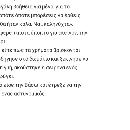
γάλη βοήθεια για μένα, για το
, οπότε όποτε μπορέσεις να έρθεις
θα ήταν καλά. Ναι, καληνύχτα».
φερε τίποτα ύποπτο για εκείνον, την
ρι.
υ είπε πως τα χρήματα βρίσκονται
οδήγησε στο δωμάτιο και ξεκίνησε να
τιγμή, ακούστηκε η σειρήνα ενός
φύγει.
α είδε την Βάσω και έτρεξε να την
 ένας αστυνομικός.