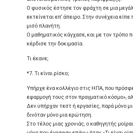
Ο φυσικός έστησε τον φράχτη σε μια μεγά
εκτείνεται επ’ άπειρο. Στην συνέχεια είπ
μισό πλανήτη.
Ο μαθηματικός κάγχασε, και με τον τρόπο 
κέρδισε την δοκιμασία.
Τι έκανε;
*7. Τι είναι ρίσκο;
Υπήρχε ένα κολλέγιο στις ΗΠΑ, που πρόσφε
εφαρμογή τους στον πραγματικό κόσμο», αλ
Δεν υπήρχαν τεστ ή εργασίες, παρά μόνο μι
δινόταν μόνο μια ερώτηση.
Στο τέλος μιας χρονιάς, ο καθηγητής μοίρα
μόνο που έγραφαν επάνω ήταν «Τι είναι ρίσ