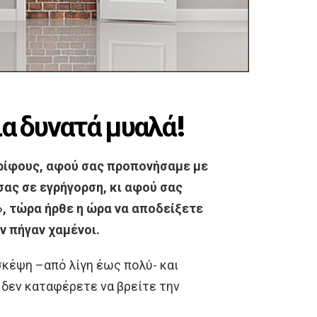
ια δυνατά μυαλά!
γρίφους, αφού σας προπονήσαμε με
σας σε εγρήγορση, κι αφού σας
, τώρα ήρθε η ώρα να αποδείξετε
εν πήγαν χαμένοι.
σκέψη –από λίγη έως πολύ- και
ν δεν καταφέρετε να βρείτε την