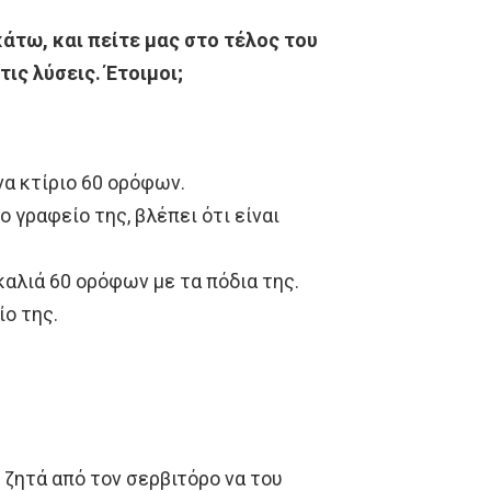
κάτω, και πείτε μας στο τέλος του
ις λύσεις. Έτοιμοι;
να κτίριο 60 ορόφων.
ο γραφείο της, βλέπει ότι είναι
σκαλιά 60 ορόφων με τα πόδια της.
ίο της.
 ζητά από τον σερβιτόρο να του