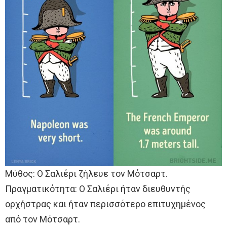
Μύθος: Ο Σαλιέρι ζήλευε τον Μότσαρτ.
Πραγματικότητα: Ο Σαλιέρι ήταν διευθυντής
ορχήστρας και ήταν περισσότερο επιτυχημένος
από τον Μότσαρτ.