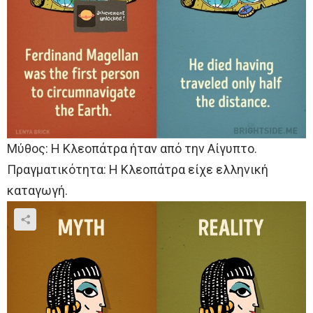
Μύθος: Η Κλεοπάτρα ήταν από την Αίγυπτο.
Πραγματικότητα: Η Κλεοπάτρα είχε ελληνική
καταγωγή.