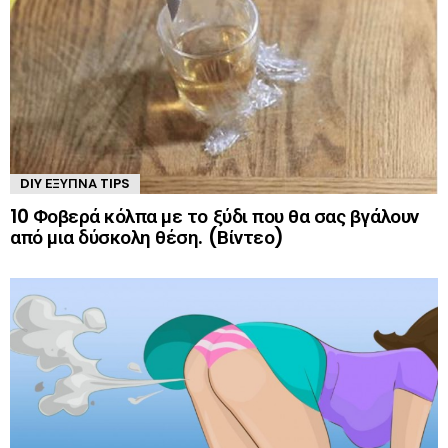
DIY ΈΞΥΠΝΑ TIPS
10 Φοβερά κόλπα με το ξύδι που θα σας βγάλουν
από μια δύσκολη θέση. (Βίντεο)