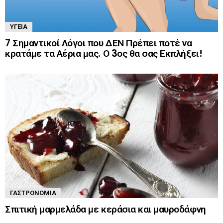
ΥΓΕΊΑ
7 Σημαντικοί Λόγοι που ΔΕΝ Πρέπει ποτέ να
κρατάμε τα Αέρια μας. Ο 3ος θα σας Εκπλήξει!
ΓΑΣΤΡΟΝΟΜΊΑ
Σπιτική μαρμελάδα με κεράσια και μαυροδάφνη