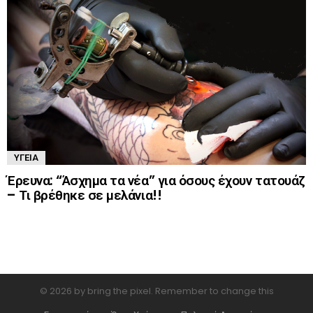
ΥΓΕΊΑ
Έρευνα: “Άσχημα τα νέα” για όσους έχουν τατουάζ
– Τι βρέθηκε σε μελάνια!!
© 2026 by bring the pixel. Remember to change this