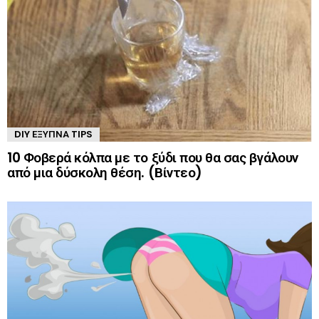
DIY ΈΞΥΠΝΑ TIPS
10 Φοβερά κόλπα με το ξύδι που θα σας βγάλουν
από μια δύσκολη θέση. (Βίντεο)