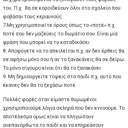
του. Π.χ. θα σε κοροϊδεύουν όλοι στο σχολείο που
φοβάσαι τους κεραυνούς
7.Μη χρησιμοποιείτε όρους όπως το «ποτέ» π.χ.
ποτέ σου δεν μαζεύεις το δωμάτιο σου. Είναι μια
φράση που μπορεί να το καταδικάσει
8. Αποφύγετε να το απειλείται π.χ. αν δεν έρθεις θα
σε αφήσω μόνο σου ή αν το ξανακάνεις θα σε δείρω.
Το μόνο σίγουρο είναι ότι θα το ξανακάνει
9. Μη δημιουργείτε τύψεις στο παιδί π.χ. αυτό που
έκανες δεν θα το ξεχάσω ποτέ
Πολλές φορές όταν είμαστε θυμωμένοι
χρησιμοποιούμε λόγια σκληρά που δεν εννοούμε. Το
αποτέλεσμα όμως είναι να πληγώσουν
ανεπανόρθωτα το παιδί και να επηρεάσουν