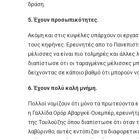
δράση.
5. Έχουν προσωπικότητες.
Ακόμη και στις κυψέλες υπάρχουν οι εργασ
τους κηφήνες. Ερευνητές απο το Πανεπιστή
μέλισσες να είναι πιο τολμηρές και άλλες 
διαπίστωσε ότι οι ταραγμένες μέλισσες μπο
δείχνοντας σε κάποιο βαθμό ότι μπορούν ν
6. Έχουν πολύ καλή μνήμη.
Πολλοί νομίζουν ότι μόνο τα πρωτεύοντα εί
η Γαλλίδα Ορόρ Αβαργκέ-Ουεμπέρ, ερευνήτ
της Τουλούζης όπου διαπίστωσε ότι όταν 
λαβύρινθο, αυτές εντόπιζαν τα διαφορετικ