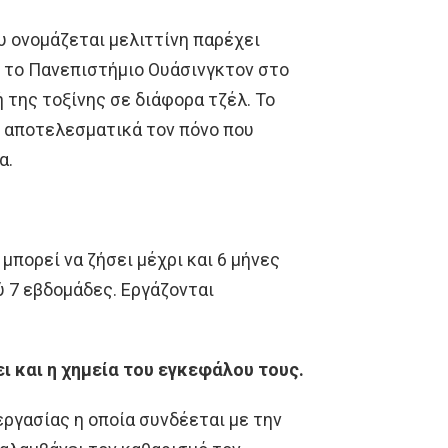
υ ονομάζεται μελιττίνη παρέχει
ο το Πανεπιστήμιο Ουάσινγκτον στο
 της τοξίνης σε διάφορα τζέλ. Το
ι αποτελεσματικά τον πόνο που
α.
μπορεί να ζήσει μέχρι και 6 μήνες
λύ 7 εβδομάδες. Εργάζονται
ι και η χημεία του εγκεφάλου τους.
εργασίας η οποία συνδέεται με την