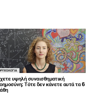
ΨΥΧΟΛΟΓΊΑ
χετε υψηλή συναισθηματική
οημοσύνη; Τότε δεν κάνετε αυτά τα 6
άθη