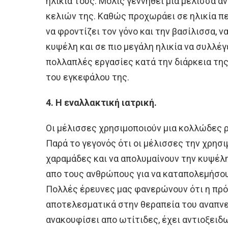
ηλικία τους. Μόλις γεννηθεί μια μέλισσα α
κελιών της. Καθώς προχωράει σε ηλικία π
να φροντίζει τον γόνο και την βασίλισσα, να
κυψέλη και σε πιο μεγάλη ηλικία να συλλέγε
πολλαπλές εργασίες κατά την διάρκεια τη
του εγκεφάλου της.
4. Η εναλλακτική ιατρική.
Οι μέλισσες χρησιμοποιούν μια κολλώδες 
Παρά το γεγονός ότι οι μέλισσες την χρησι
χαραμάδες και να απολυμαίνουν την κυψέλη
απο τους ανθρώπους για να καταπολεμήσουν
Πολλές έρευνες μας φανερώνουν ότι η πρό
αποτελεσματικά στην θεραπεία του αναπνε
ανακουφίσει απο ωτίτιδες, έχει αντιοξειδω