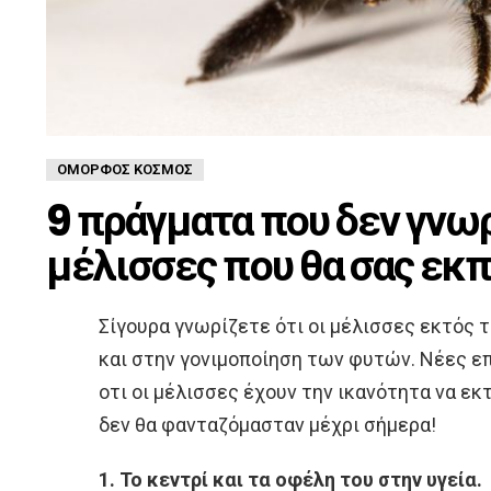
ΌΜΟΡΦΟΣ ΚΌΣΜΟΣ
9 πράγματα που δεν γνωρ
μέλισσες που θα σας εκ
Σίγουρα γνωρίζετε ότι οι μέλισσες εκτός το
και στην γονιμοποίηση των φυτών. Νέες 
οτι οι μέλισσες έχουν την ικανότητα να ε
δεν θα φανταζόμασταν μέχρι σήμερα!
1. Το κεντρί και τα οφέλη του στην υγεία.