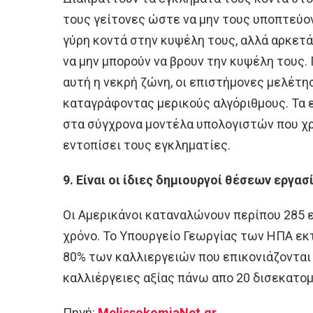
τους γείτονες ώστε να μην τους υποπτεύον
γύρη κοντά στην κυψέλη τους, αλλά αρκετ
να μην μπορούν να βρουν την κυψέλη τους.
αυτή η νεκρή ζώνη, οι επιστήμονες μελέτ
καταγράφοντας μερικούς αλγόριθμους. Τα 
στα σύγχρονα μοντέλα υπολογιστών που χρη
εντοπίσει τους εγκληματίες.
9. Είναι οι ίδιες δημιουργοί θέσεων εργασ
Οι Αμερικάνοι καταναλώνουν περίπου 285 
χρόνο. Το Υπουργείο Γεωργίας των ΗΠΑ εκτ
80% των καλλιεργειών που επικονιάζονται 
καλλιέργειες αξίας πάνω απο 20 δισεκατο
Πηγή:
MelissokomiaNet.gr