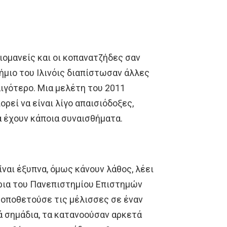
ιομανείς και οι κοπανατζήδες σαν
μιο του Ιλινόις διαπίστωσαν άλλες
λιγότερο. Μια μελέτη του 2011
ρεί να είναι λίγο απαισιόδοξες,
α έχουν κάποια συναισθήματα.
ναι έξυπνα, όμως κάνουν λάθος, λέει
ρια του Πανεπιστημίου Επιστημών
τοποθετούσε τις μέλισσες σε έναν
ά σημάδια, τα κατανοούσαν αρκετά