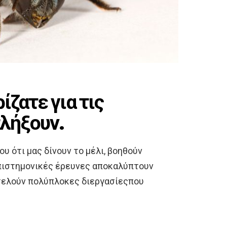
ίζατε για τις
πλήξουν.
υ ότι μας δίνουν το μέλι, βοηθούν
επιστημονικές έρευνες αποκαλύπτουν
κτελούν πολύπλοκες διεργασίες
που