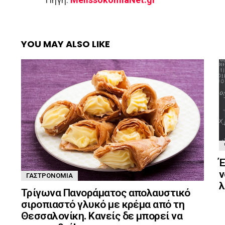
YOU MAY ALSO LIKE
Έ
ν
ΓΑΣΤΡΟΝΟΜΊΑ
λ
Τρίγωνα Πανοράματος απολαυστικό
σιροπιαστό γλυκό με κρέμα από τη
Θεσσαλονίκη. Κανείς δε μπορεί να