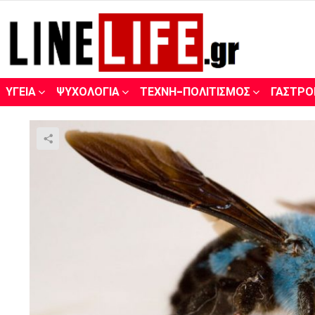
ΥΓΕΊΑ
ΨΥΧΟΛΟΓΊΑ
ΤΈΧΝΗ-ΠΟΛΙΤΙΣΜΌΣ
ΓΑΣΤΡΟ