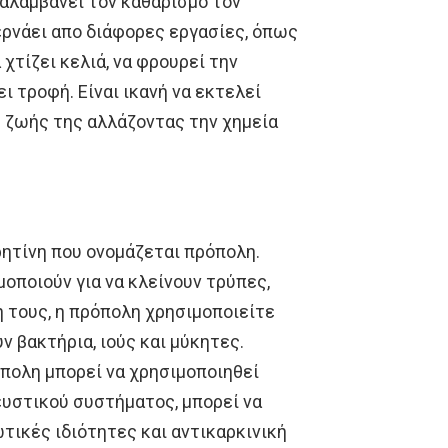
ναλαμβάνει τον καθαρισμό τον
ερνάει απο διάφορες εργασίες, όπως
 χτίζει κελιά, να φρουρεί την
ι τροφή. Είναι ικανή να εκτελεί
ς ζωής της αλλάζοντας την χημεία
ρητίνη που ονομάζεται πρόπολη.
μοποιούν για να κλείνουν τρύπες,
 τους, η πρόπολη χρησιμοποιείτε
 βακτήρια, ιούς και μύκητες.
πολη μπορεί να χρησιμοποιηθεί
υστικού συστήματος, μπορεί να
τικές ιδιότητες και αντικαρκινική