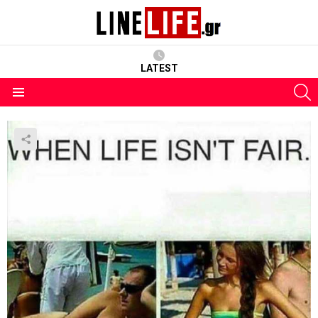
LATEST
S
Menu