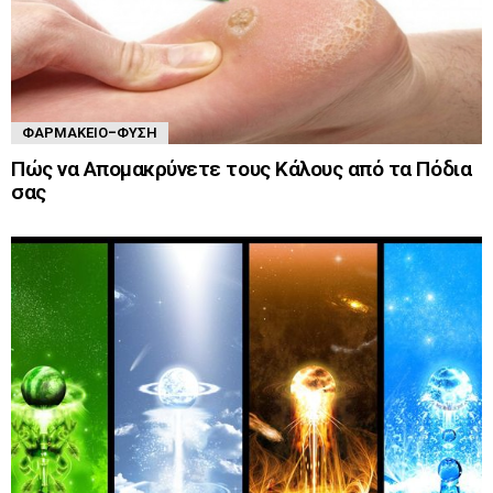
ΦΑΡΜΑΚΕΊΟ-ΦΎΣΗ
Πώς να Απομακρύνετε τους Κάλους από τα Πόδια
σας