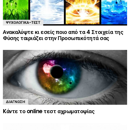
ΨΥΧΟΛΟΓΙΚΆ-ΤΈΣΤ
Ανακαλύψτε κι εσείς ποιο από τα 4 Στοιχεία της
Φύσης ταιριάζει στην Προσωπικότητά σας
ΔΙΆΓΝΩΣΗ
Kάντε το online τεστ αχρωματοψίας