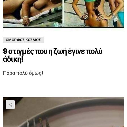
ΌΜΟΡΦΟΣ ΚΌΣΜΟΣ
9 στιγμές που η ζωή έγινε πολύ
άδικη!
Πάρα πολύ όμως!