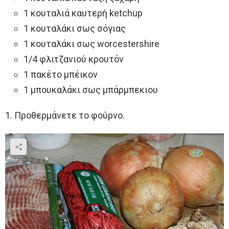
1 κουταλιά καυτερή ketchup
1 κουταλάκι σως σόγιας
1 κουταλάκι σως worcestershire
1/4 φλιτζανιού κρουτόν
1 πακέτο μπέικον
1 μπουκαλάκι σως μπάρμπεκιου
1. Προθερμάνετε το φούρνο.