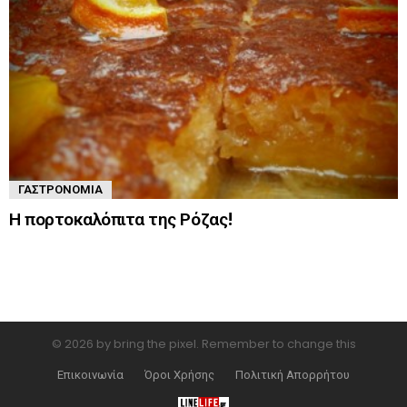
ΓΑΣΤΡΟΝΟΜΊΑ
Η πορτοκαλόπιτα της Ρόζας!
© 2026 by bring the pixel. Remember to change this
Επικοινωνία
Όροι Χρήσης
Πολιτική Απορρήτου