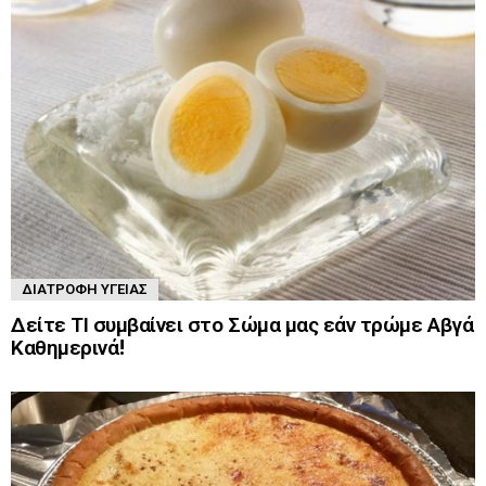
ΔΙΑΤΡΟΦΉ ΥΓΕΊΑΣ
Δείτε ΤΙ συμβαίνει στο Σώμα μας εάν τρώμε Αβγά
Καθημερινά!