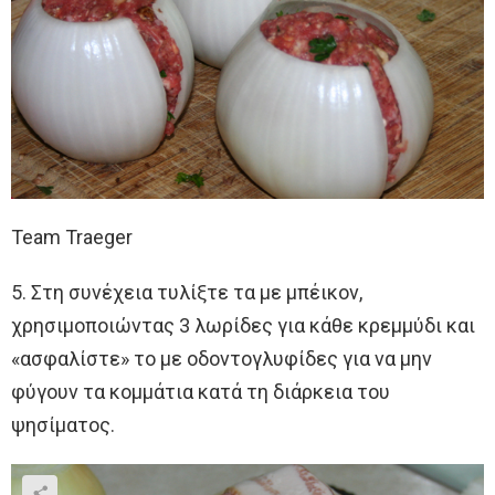
Team Traeger
5. Στη συνέχεια τυλίξτε τα με μπέικον,
χρησιμοποιώντας 3 λωρίδες για κάθε κρεμμύδι και
«ασφαλίστε» το με οδοντογλυφίδες για να μην
φύγουν τα κομμάτια κατά τη διάρκεια του
ψησίματος.