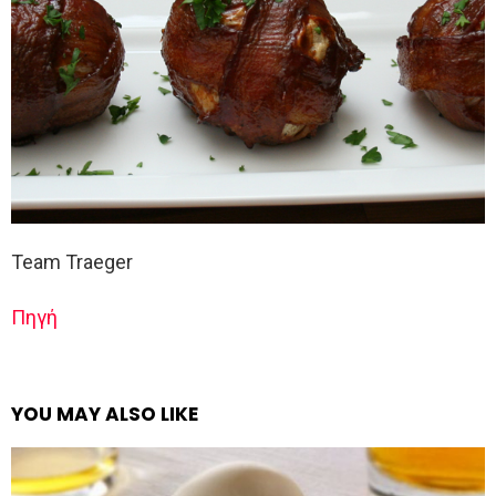
Team Traeger
Πηγή
YOU MAY ALSO LIKE