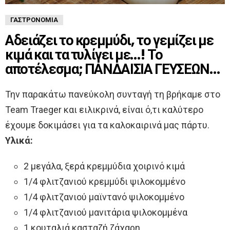
ΓΑΣΤΡΟΝΟΜΊΑ
Αδειάζει το κρεμμύδι, το γεμίζει με
κιμά και τα τυλίγει με…! Το
αποτέλεσμα; ΠΑΝΔΑΙΣΙΑ ΓΕΥΣΕΩΝ…
Την παρακάτω πανεύκολη συνταγή τη βρήκαμε στο
Team Traeger και ειλικρινά, είναι ό,τι καλύτερο
έχουμε δοκιμάσει για τα καλοκαιρινά μας πάρτυ.
Υλικά:
2 μεγάλα, ξερά κρεμμύδια χοιρινό κιμά
1/4 φλιτζανιού κρεμμύδι ψιλοκομμένο
1/4 φλιτζανιού μαϊντανό ψιλοκομμένο
1/4 φλιτζανιού μανιτάρια ψιλοκομμένα
1 κουταλιά κασταζή ζάχαρη