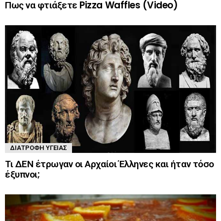
Πως να φτιάξετε Pizza Waffles (Video)
ΔΙΑΤΡΟΦΉ ΥΓΕΊΑΣ
Τι ΔΕΝ έτρωγαν οι Αρχαίοι Έλληνες και ήταν τόσο
έξυπνοι;