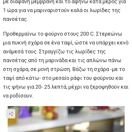
με διάφανη μεμβράνη και το αφήνω κατά μέρος για
1 ώρα για να μαριναριστούν καλά οι λωρίδες της
πανσέτας.
Προθερμαίνω το φούρνο στους 200 C. Στερεώνω
μια πυκνή σχάρα σε ένα ταψί, ώστε να υπάρχει κενό
ανάμεσά τους. Στραγγίζω τις λωρίδες της
πανσέτας από τη μαρινάδα και τις απλώνω πάνω
στη σχάρα, σε μονή στρώση. Βάζω τη σχάρα -με το
ταψί από κάτω- στο μεσαίο ράφι του φούρνου και
τις ψήνω για 20- 25 λεπτά, μέχρι να ξεροψηθούν και
να ροδίσουν.