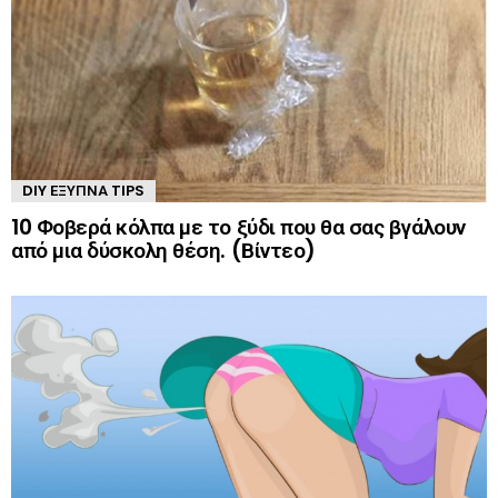
DIY ΈΞΥΠΝΑ TIPS
10 Φοβερά κόλπα με το ξύδι που θα σας βγάλουν
από μια δύσκολη θέση. (Βίντεο)