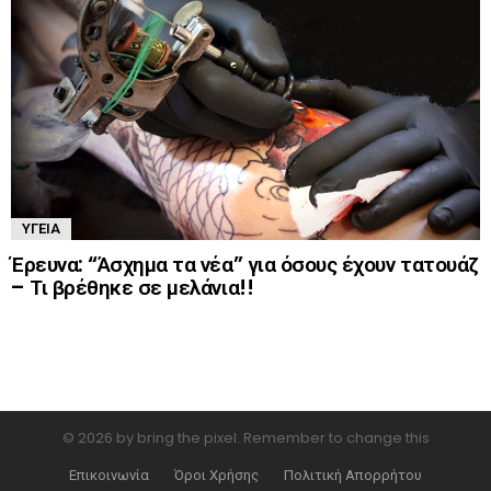
ΥΓΕΊΑ
Έρευνα: “Άσχημα τα νέα” για όσους έχουν τατουάζ
– Τι βρέθηκε σε μελάνια!!
© 2026 by bring the pixel. Remember to change this
Επικοινωνία
Όροι Χρήσης
Πολιτική Απορρήτου