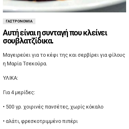
ΓΑΣΤΡΟΝΟΜΊΑ
Αυτή είναι η συνταγή που κλείνει
σουβλατζίδικα.
Μαγειρεύει για το κέφι της και σερβίρει για φίλους
η Μαρία Τσεκούρα.
ΥΛΙΚΑ:
Για 4 μερίδες:
• 500 γρ. χοιρινές πανσέτες, χωρίς κόκαλο
• αλάτι, φρεσκοτριμμένο πιπέρι