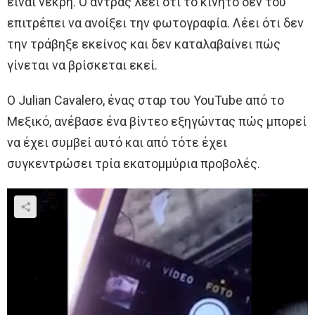
είναι νεκρή. Ο άντρας λέει ότι το κινητό δεν του
επιτρέπει να ανοίξει την φωτογραφία. Λέει ότι δεν
την τράβηξε εκείνος και δεν καταλαβαίνει πώς
γίνεται να βρίσκεται εκεί.
Ο Julian Cavalero, ένας σταρ του YouTube από το
Μεξικό, ανέβασε ένα βίντεο εξηγώντας πώς μπορεί
να έχει συμβεί αυτό και από τότε έχει
συγκεντρώσει τρία εκατομμύρια προβολές.