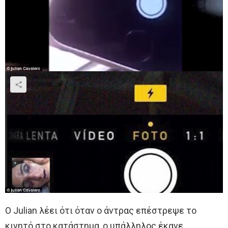
Ο Julian λέει ότι όταν ο άντρας επέστρεψε το
κινητό στο κατάστημα, ο υπάλληλος έκανε