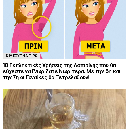
DIY ΈΞΥΠΝΑ TIPS
10 Εκπληκτικές Χρήσεις της Ασπιρίνης που θα
εύχεστε να Γνωρίζατε Νωρίτερα. Με την 5η και
την 7η οι Γυναίκες θα Ξετρελαθούν!