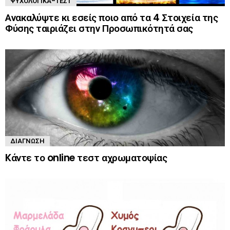
ΨΥΧΟΛΟΓΙΚΆ-ΤΈΣΤ
Ανακαλύψτε κι εσείς ποιο από τα 4 Στοιχεία της
Φύσης ταιριάζει στην Προσωπικότητά σας
ΔΙΆΓΝΩΣΗ
Kάντε το online τεστ αχρωματοψίας