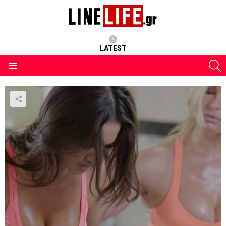
LATEST
S
Menu