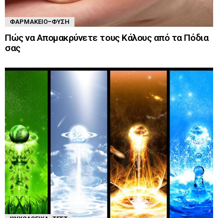
ΦΑΡΜΑΚΕΊΟ-ΦΎΣΗ
Πώς να Απομακρύνετε τους Κάλους από τα Πόδια
σας