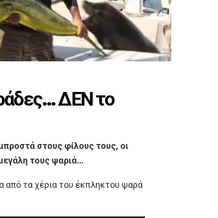
αράδες… ΔΕΝ το
μπροστά στους φίλους τους, οι
 μεγάλη τους ψαριά…
σα από τα χέρια του έκπληκτου ψαρά