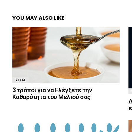
YOU MAY ALSO LIKE
ΥΓΕΊΑ
3 τρόποι για να Ελέγξετε την
Καθαρότητα του Μελιού σας
Δ
ε