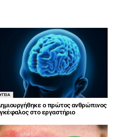
ΥΓΕΊΑ
ημιουργήθηκε ο πρώτος ανθρώπινος
γκέφαλος στο εργαστήριο