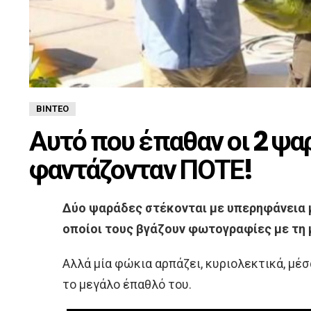
ΒΊΝΤΕΟ
Αυτό που έπαθαν οι 2 ψ
φαντάζονταν ΠΟΤΕ!
Δύο ψαράδες στέκονται με υπερηφάνεια 
οποίοι τους βγάζουν φωτογραφίες με τη
Αλλά μία φώκια αρπάζει, κυριολεκτικά, μέ
το μεγάλο έπαθλό του.