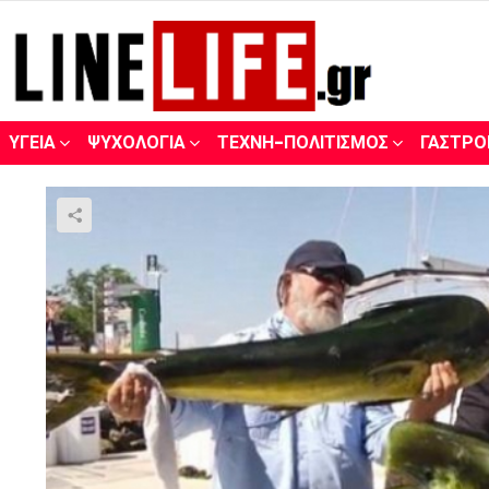
ΥΓΕΊΑ
ΨΥΧΟΛΟΓΊΑ
ΤΈΧΝΗ-ΠΟΛΙΤΙΣΜΌΣ
ΓΑΣΤΡΟ