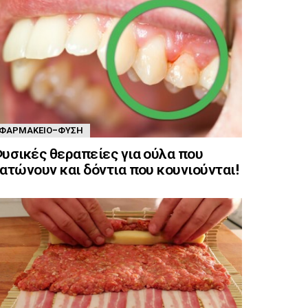
ΦΑΡΜΑΚΕΊΟ-ΦΎΣΗ
υσικές θεραπείες για ούλα που
ατώνουν και δόντια που κουνιούνται!