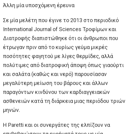
Άλλη μία υποσχόμενη έρευνα
Σε μία μελέτη που έγινε το 2013 στο περιοδικό
International Journal of Sciences Τροφίμων και
Διατροφής διαπιστώθηκε ότι οι άνθρωποι που
έτρωγαν πριν από το κυρίως γεύμα μικρές
ποσότητες φαγητού με λίγες θερμίδες, αλλά
πολύτιμες από διατροφική άποψη όπως γιαούρτι
και σαλάτα (καθώς και νερό) παρουσίασαν
μεγαλύτερη μείωση του βάρους και άλλων
παραγόντων κινδύνου των καρδιαγγειακών
ασθενειών κατά τη διάρκεια μιας περιόδου τριών
μηνών.
Η Paretti και οι συνεργάτες της ελπίζουν να
επιβεβαιώσουν τα ευρήματά τους με μία