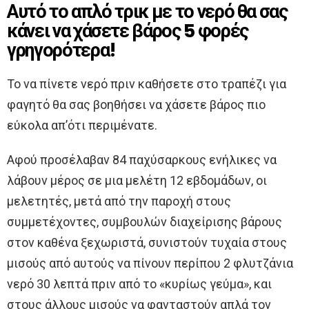
Αυτό το απλό τρικ με το νερό θα σας
κάνει να χάσετε βάρος 5 φορές
γρηγορότερα!
Το να πίνετε νερό πριν καθήσετε στο τραπέζι για
φαγητό θα σας βοηθήσει να χάσετε βάρος πιο
εύκολα απ’ότι περιμένατε.
Αφού προσέλαβαν 84 παχύσαρκους ενήλικες να
λάβουν μέρος σε μια μελέτη 12 εβδομάδων, οι
μελετητές, μετά από την παροχή στους
συμμετέχοντες, συμβουλών διαχείρισης βάρους
στον καθένα ξεχωριστά, συνιστούν τυχαία στους
μισούς από αυτούς να πίνουν περίπου 2 φλυτζάνια
νερό 30 λεπτά πριν από το «κυρίως γεύμα», και
στους άλλους μισούς να φανταστούν απλά τον