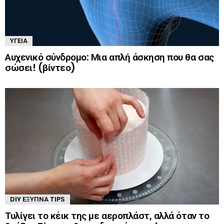
ΥΓΕΊΑ
Αυχενικό σύνδρομο: Μια απλή άσκηση που θα σας
σώσει! (βίντεο)
DIY ΈΞΥΠΝΑ TIPS
Τυλίγει το κέικ της με αεροπλάστ, αλλά όταν το