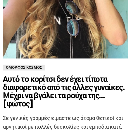
ΌΜΟΡΦΟΣ ΚΌΣΜΟΣ
Αυτό το κορίτσι δεν έχει τίποτα
διαφορετικό από τις άλλες γυναίκες.
Μέχρι να βγάλει τα ρούχα της…
[φώτος]
Σε γενικές γραμμές είμαστε ως άτομα θετικοί και
αρνητικοί με πολλές δυσκολίες και εμπόδια κατά