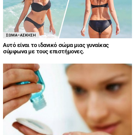
ΣΏΜΑ-ΆΣΚΗΣΗ
Αυτό είναι το ιδανικό σώμα μιας γυναίκας
σύμφωνα με τους επιστήμονες.