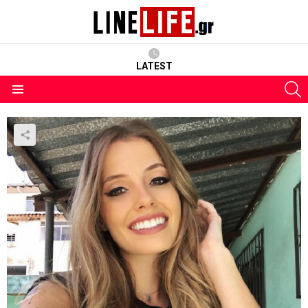
LATEST
S
Menu