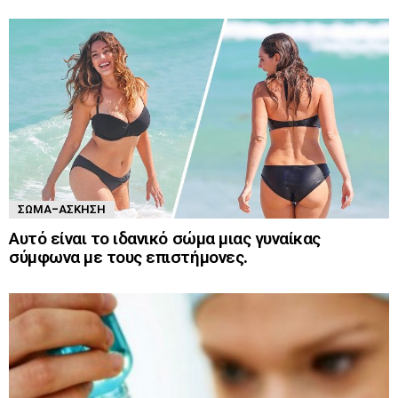
ΣΏΜΑ-ΆΣΚΗΣΗ
Αυτό είναι το ιδανικό σώμα μιας γυναίκας
σύμφωνα με τους επιστήμονες.