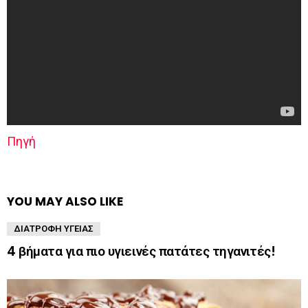
Πηγή
YOU MAY ALSO LIKE
ΔΙΑΤΡΟΦΉ ΥΓΕΊΑΣ
4 βήματα για πιο υγιεινές πατάτες τηγανιτές!