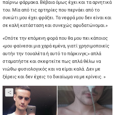
παίρνω φάρμακα. Βέβαια όμως έχει και τα αρνητικά
του. Μία από τις αρτηρίες που περνάει από το
συκώτι μου έχει φράξει. Τα νεφρά μου δεν είναι και
σε καλή κατάσταση και συνεχώς αφυδατώνομαι.»
«Οπότε την επόμενη φορά που θα μου πει κάποιος
«μου φαίνεσαι μια χαρά εμένα, γιατί χρησιμοποιείς
αυτήν την τουαλέτα ή αυτό το πάρκινγκ;» απλά
σταματήστε και σκεφτείτε πως απλά θέλω να
νιώθω φυσιολογικός και να είμαι καλά. Δεν με
ξέρεις και δεν έχεις το δικαίωμα να με κρίνεις. »