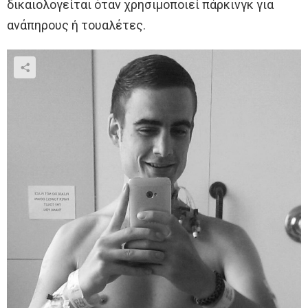
δικαιολογείται όταν χρησιμοποιεί πάρκινγκ για
ανάπηρους ή τουαλέτες.