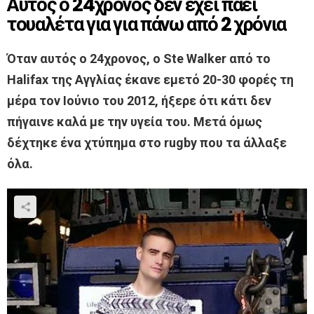
Αυτός ο 24χρονος δεν έχει πάει
τουαλέτα για για πάνω από 2 χρόνια
Όταν αυτός ο 24χρονος, ο Ste Walker από το
Halifax της Αγγλίας έκανε εμετό 20-30 φορές τη
μέρα τον Ιούνιο του 2012, ήξερε ότι κάτι δεν
πήγαινε καλά με την υγεία του. Μετά όμως
δέχτηκε ένα χτύπημα στο rugby που τα άλλαξε
όλα.