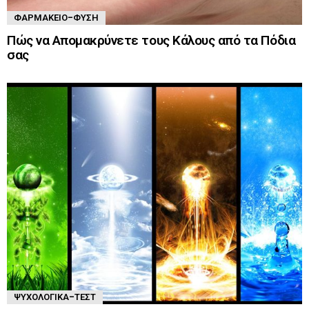
ΦΑΡΜΑΚΕΊΟ-ΦΎΣΗ
Πώς να Απομακρύνετε τους Κάλους από τα Πόδια
σας
ΨΥΧΟΛΟΓΙΚΆ-ΤΈΣΤ